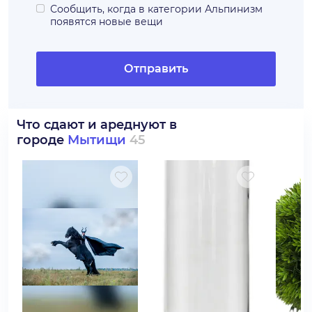
Сообщить, когда в категории
Альпинизм
появятся новые вещи
Отправить
Что сдают и ареднуют в
городе
Мытищи
45