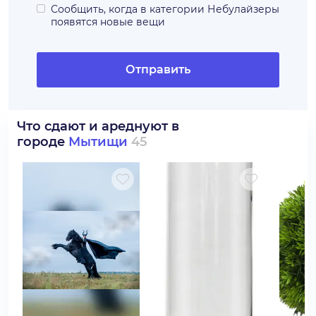
Сообщить, когда в категории
Небулайзеры
появятся новые вещи
Отправить
Что сдают и ареднуют в
городе
Мытищи
45