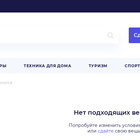
Сд
АРЫ
ТЕХНИКА ДЛЯ ДОМА
ТУРИЗМ
СПОРТ
хника
Нет подходящих в
Попробуйте изменить услови
или
сдайте
свою вещ