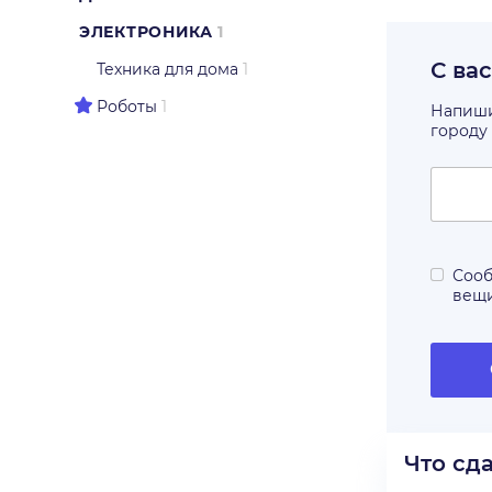
ЭЛЕКТРОНИКА
1
С ва
Техника для дома
1
Роботы
1
Напишит
городу
Сооб
вещ
Что сд