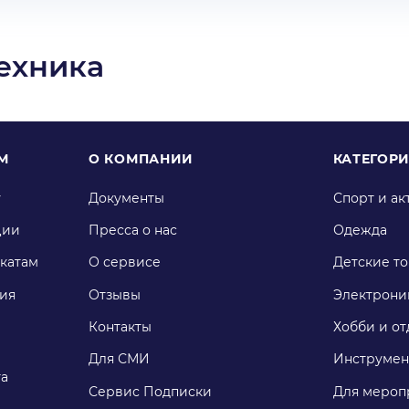
ехника
М
О КОМПАНИИ
КАТЕГОР
у
Документы
Спорт и ак
ции
Пресса о нас
Одежда
катам
О сервисе
Детские т
ия
Отзывы
Электрони
Контакты
Хобби и от
Для СМИ
Инструмен
га
Сервис Подписки
Для мероп