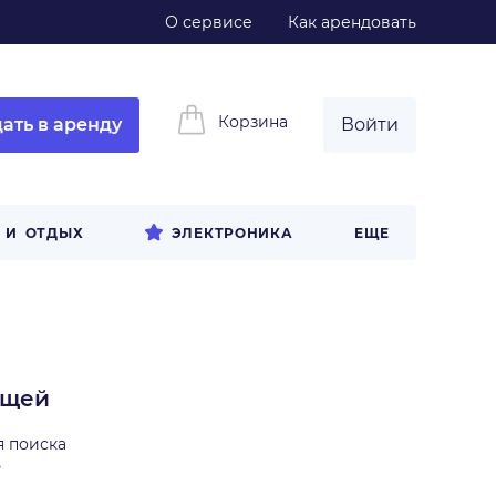
О сервисе
Как арендовать
Корзина
ать в аренду
Войти
 И ОТДЫХ
ЭЛЕКТРОНИКА
ЕЩЕ
ещей
я поиска
ь