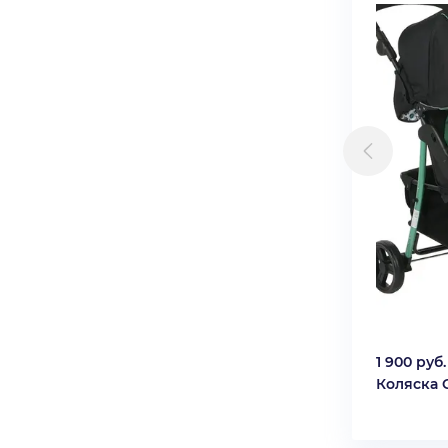
1 900 руб.
Коляска C