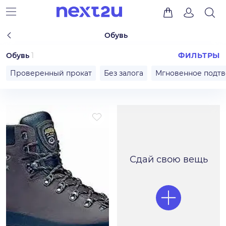
Обувь
Обувь
1
ФИЛЬТРЫ
Проверенный прокат
Без залога
Мгновенное подт
Сдай свою вещь