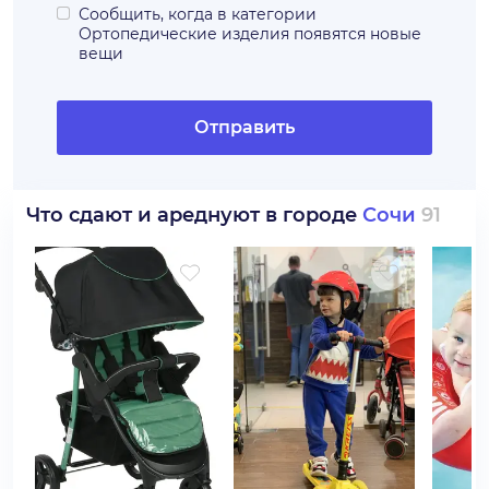
Сообщить, когда в категории
Ортопедические изделия
появятся новые
вещи
Отправить
Что сдают и ареднуют в городе
Сочи
91