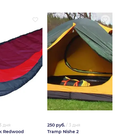
3 дня
250 руб.
/
3 дня
ak Redwood
Tramp Nishe 2