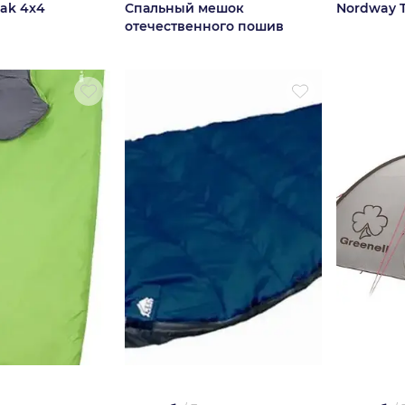
eak 4x4
Спальный мешок
Nordway 
отечественного пошив