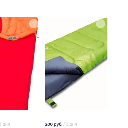
3 дня
200 руб.
/
3 дня