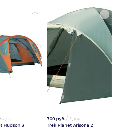
3 дня
700 руб.
/
3 дня
et Hudson 3
Trek Planet Arisona 2