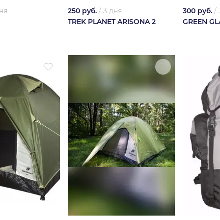
ня
250 руб.
/
3 дня
300 руб.
/
TREK PLANET ARISONA 2
GREEN GL