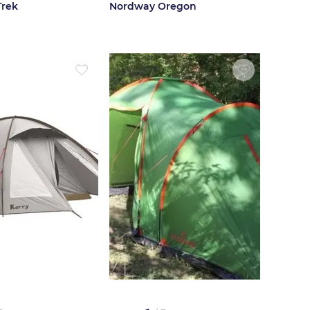
Trek
Nordway Oregon