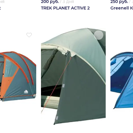
ня
200 руб.
/
3 дня
250 руб.
/
t
TREK PLANET ACTIVE 2
Greenell 