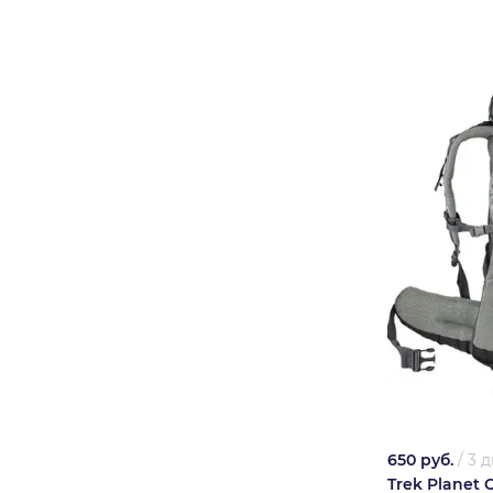
650 руб.
/
3 д
Trek Planet 