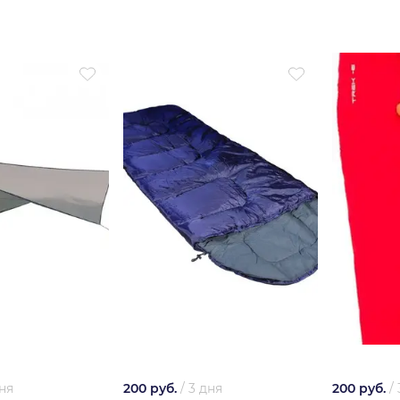
ня
200 руб.
/
3 дня
200 руб.
/