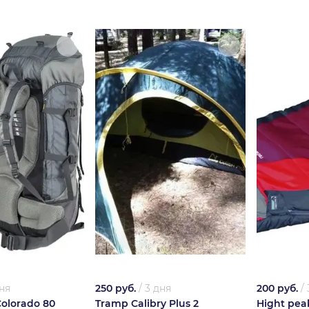
ня
250 руб.
/
3 дня
200 руб.
/
Colorado 80
Tramp Calibry Plus 2
Hight pe