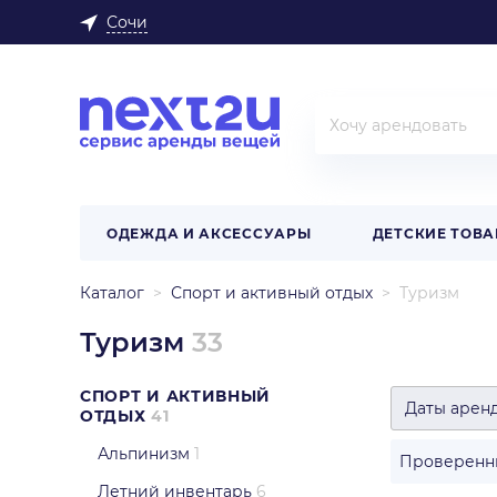
Сочи
ОДЕЖДА И АКСЕССУАРЫ
ДЕТСКИЕ ТОВ
Каталог
Спорт и активный отдых
Туризм
Туризм
33
СПОРТ И АКТИВНЫЙ
Даты арен
ОТДЫХ
41
Альпинизм
1
Проверенн
Летний инвентарь
6