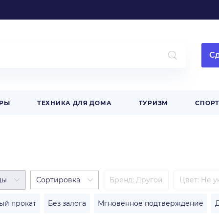
Сд
АРЫ
ТЕХНИКА ДЛЯ ДОМА
ТУРИЗМ
СПОРТ
ды
Сортировка
Бренд
:
Другой
Цвет
:
Не у
ый прокат
Без залога
Мгновенное подтверждение