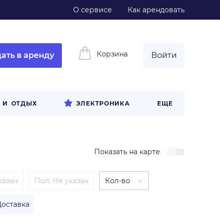
О сервисе
Как арендовать
Корзина
ать в аренду
Войти
 И ОТДЫХ
ЭЛЕКТРОНИКА
ЕЩЕ
Показать на карте
казан
Пол
:
Не указан
Кол-во
Доставка