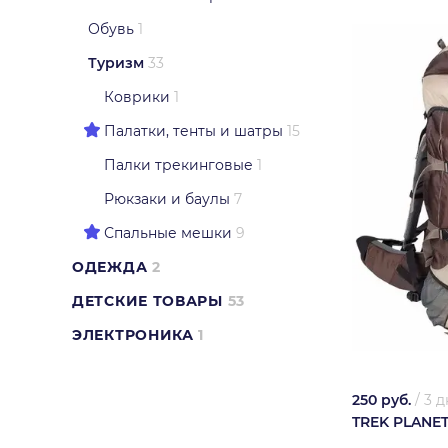
Обувь
1
Туризм
33
Коврики
1
Палатки, тенты и шатры
15
Палки трекинговые
1
Рюкзаки и баулы
7
Спальные мешки
9
ОДЕЖДА
2
ДЕТСКИЕ ТОВАРЫ
53
ЭЛЕКТРОНИКА
1
250 руб.
/
3 д
TREK PLANE