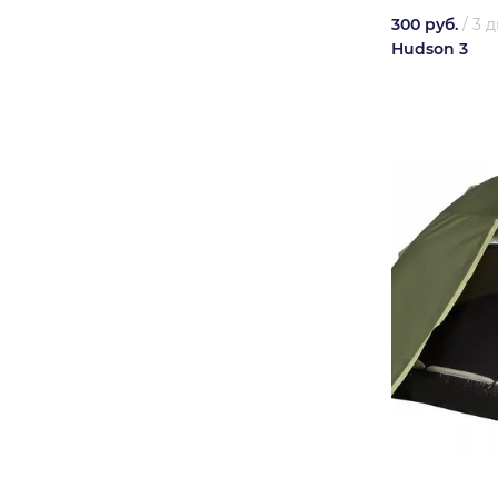
300 руб.
/
3 д
Hudson 3