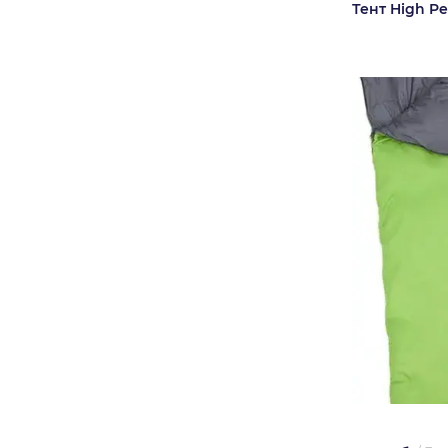
Тент High P