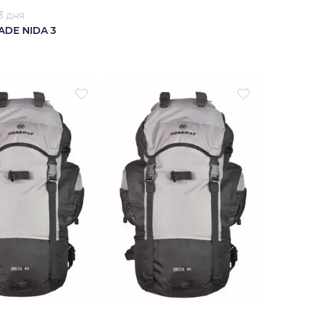
3 дня
ADE NIDA 3