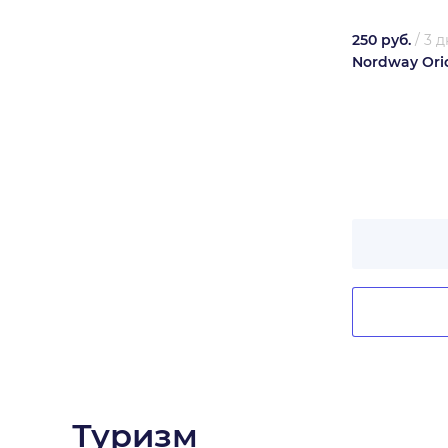
250 руб.
/
3 д
Nordway Ori
Туризм