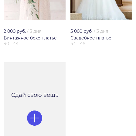
2 000 руб.
/
3 дня
5 000 руб.
/
3 дня
Винтажное бохо платье
Свадебное платье
40 - 44
44 - 46
Сдай свою вещь