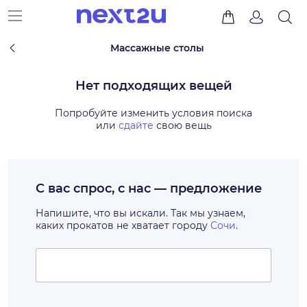
Массажные столы
Нет подходящих вещей
Попробуйте изменить условия поиска
или
сдайте
свою вещь
С вас спрос, с нас — предложение
Напишите, что вы искали. Так мы узнаем,
каких прокатов не хватает городу
Сочи
.