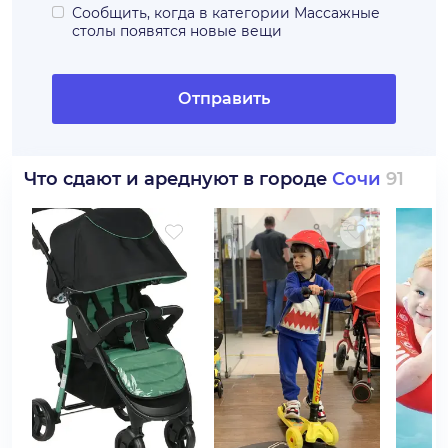
Сообщить, когда в категории
Массажные
столы
появятся новые вещи
Отправить
Что сдают и ареднуют в городе
Сочи
91