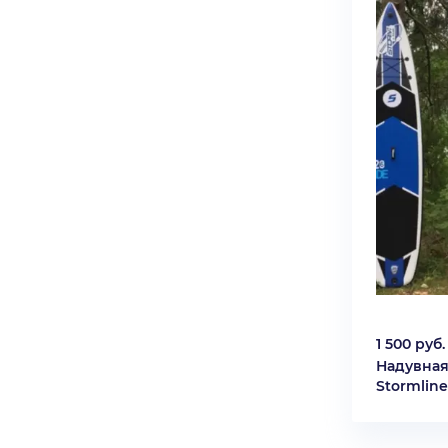
1 500 руб.
Надувная
Stormline