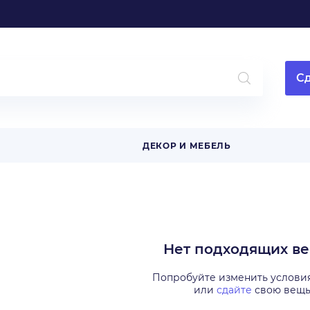
Сд
ДЕКОР И МЕБЕЛЬ
Нет подходящих в
Попробуйте изменить услови
или
сдайте
свою вещ