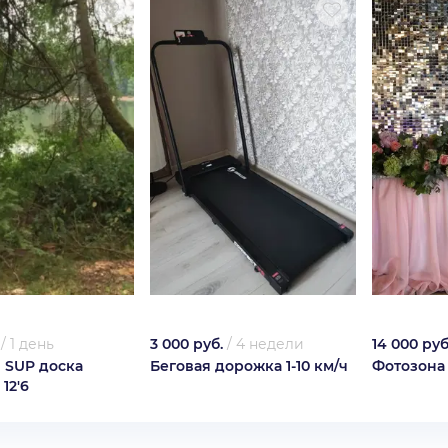
/
1 день
3 000 руб.
/
4 недели
14 000 руб
 SUP доска
Беговая дорожка 1-10 км/ч
Фотозона
 12'6