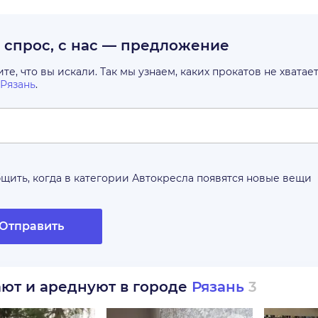
с спрос, с нас — предложение
е, что вы искали. Так мы узнаем, каких прокатов не хватае
Рязань
.
щить, когда в категории
Автокресла
появятся новые вещи
Отправить
ают и ареднуют в городе
Рязань
3