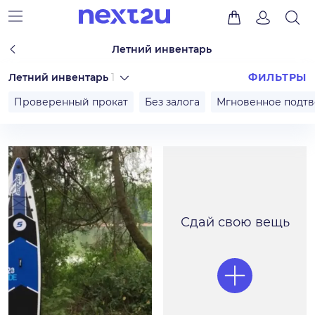
Летний инвентарь
Летний инвентарь
1
ФИЛЬТРЫ
Проверенный прокат
Без залога
Мгновенное подт
Сдай свою вещь