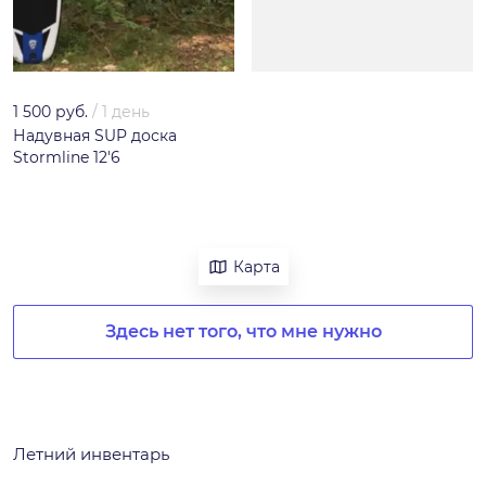
1 500 руб.
/
1 день
Надувная SUP доска
Stormline 12'6
Карта
Здесь нет того, что мне нужно
Летний инвентарь