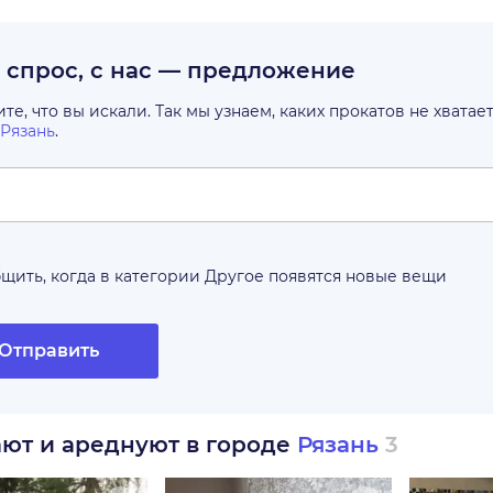
с спрос, с нас — предложение
е, что вы искали. Так мы узнаем, каких прокатов не хватае
Рязань
.
щить, когда в категории
Другое
появятся новые вещи
Отправить
ают и ареднуют в городе
Рязань
3