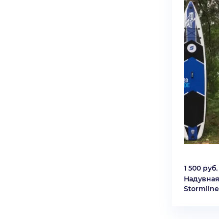
1 500 руб.
Надувная
Stormline