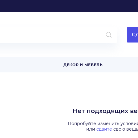
Сд
ДЕКОР И МЕБЕЛЬ
Нет подходящих в
Попробуйте изменить услови
или
сдайте
свою вещ