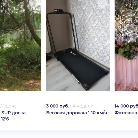
/
1 день
3 000 руб.
/
4 недели
14 000 руб
 SUP доска
Беговая дорожка 1-10 км/ч
Фотозона
 12'6