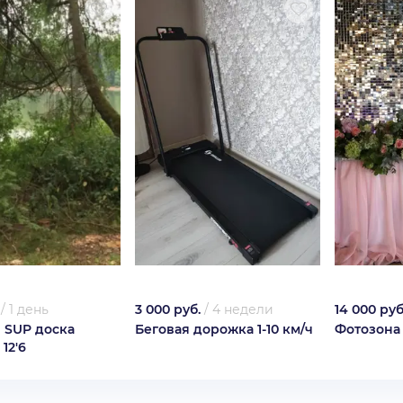
/
1 день
3 000 руб.
/
4 недели
14 000 руб
 SUP доска
Беговая дорожка 1-10 км/ч
Фотозона
 12'6