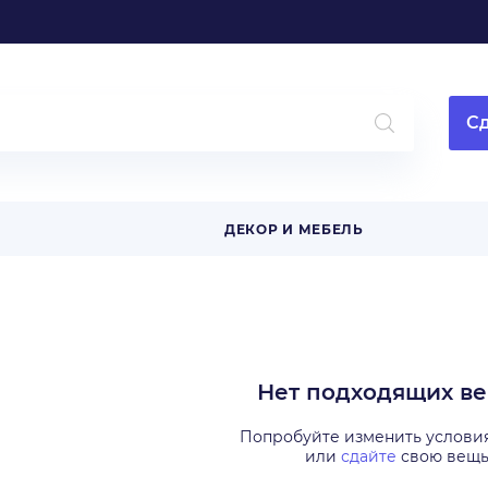
Сд
ДЕКОР И МЕБЕЛЬ
Нет подходящих в
Попробуйте изменить услови
или
сдайте
свою вещ