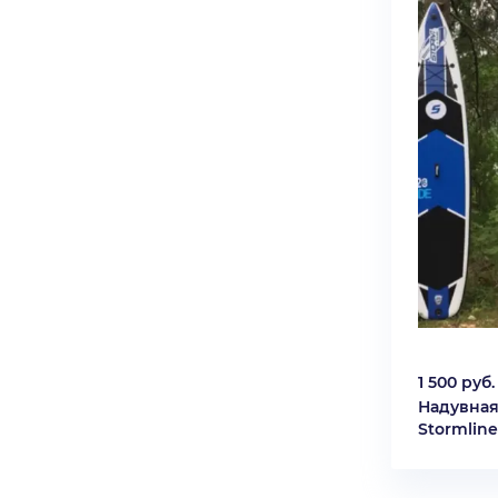
1 500 руб.
Надувная
Stormline