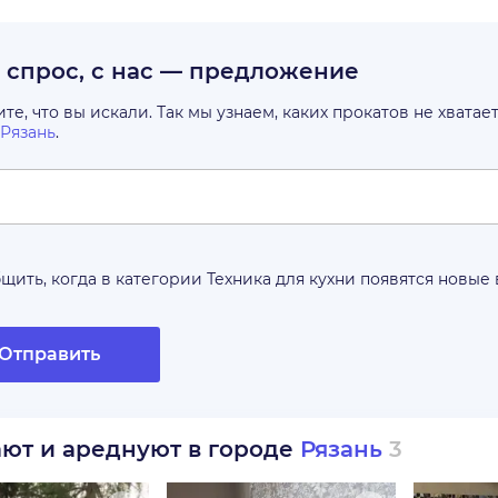
с спрос, с нас — предложение
е, что вы искали. Так мы узнаем, каких прокатов не хватае
Рязань
.
щить, когда в категории
Техника для кухни
появятся новые
Отправить
ают и ареднуют в городе
Рязань
3