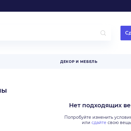
Сд
ДЕКОР И МЕБЕЛЬ
мы
Нет подходящих в
Попробуйте изменить услови
или
сдайте
свою вещ