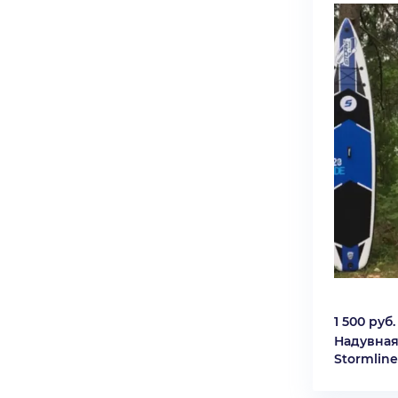
1 500 руб.
Надувная
Stormline