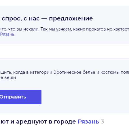
с спрос, с нас — предложение
е, что вы искали. Так мы узнаем, каких прокатов не хватае
Рязань
.
щить, когда в категории
Эротическое белье и костюмы
поя
ые вещи
Отправить
ают и ареднуют в городе
Рязань
3