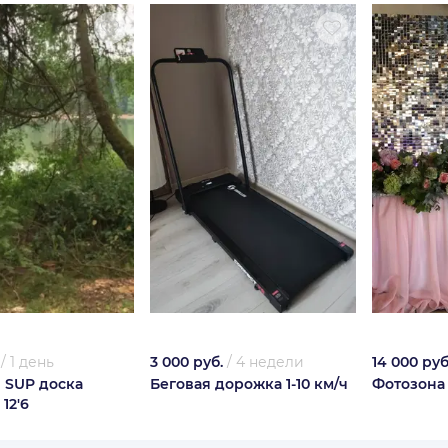
/
1 день
3 000 руб.
/
4 недели
14 000 руб
 SUP доска
Беговая дорожка 1-10 км/ч
Фотозона
 12'6