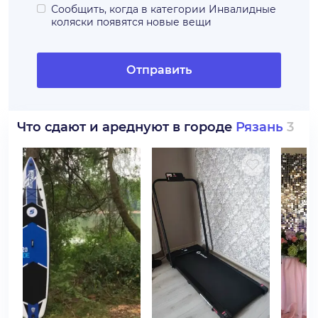
Сообщить, когда в категории
Инвалидные
коляски
появятся новые вещи
Отправить
Что сдают и ареднуют в городе
Рязань
3