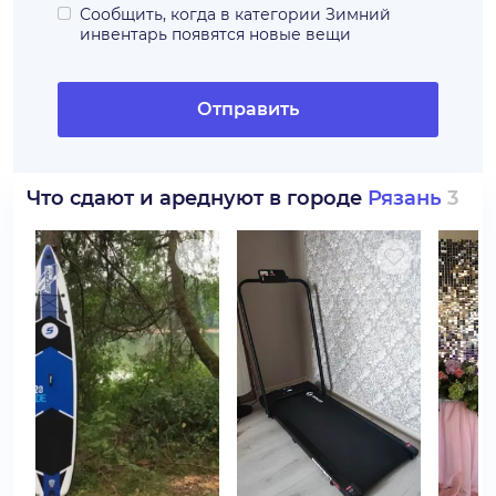
Сообщить, когда в категории
Зимний
инвентарь
появятся новые вещи
Отправить
Что сдают и ареднуют в городе
Рязань
3