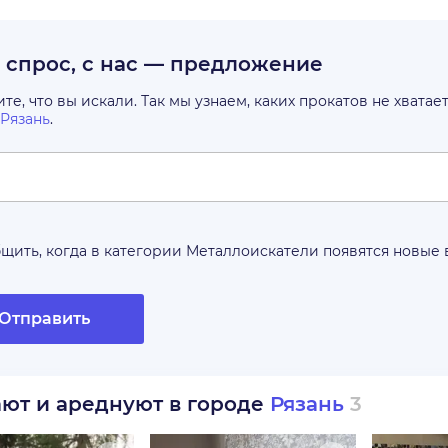
с спрос, с нас — предложение
е, что вы искали. Так мы узнаем, каких прокатов не хватае
Рязань
.
щить, когда в категории
Металлоискатели
появятся новые
Отправить
ают и ареднуют в городе
Рязань
3