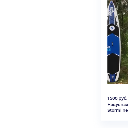
1 500 руб.
Надувная
Stormline