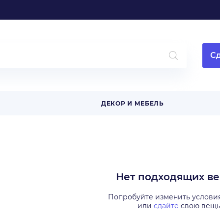
Сд
ДЕКОР И МЕБЕЛЬ
Нет подходящих в
Попробуйте изменить услови
или
сдайте
свою вещ