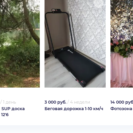
/
1 день
3 000 руб.
/
4 недели
14 000 руб
 SUP доска
Беговая дорожка 1-10 км/ч
Фотозона
 12'6