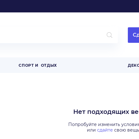
Сд
СПОРТ И ОТДЫХ
ДЕК
Нет подходящих в
Попробуйте изменить услови
или
сдайте
свою вещ