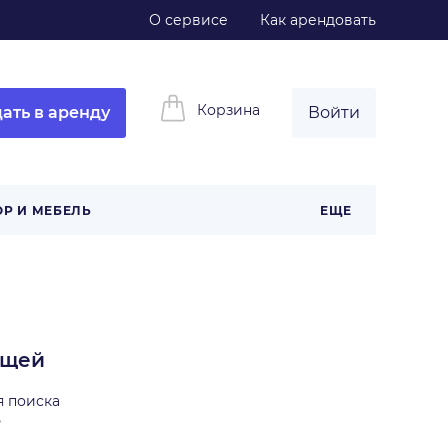
О сервисе
Как арендовать
Корзина
ать в аренду
Войти
ОР И МЕБЕЛЬ
ЕЩЕ
ещей
я поиска
ь