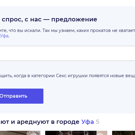
с спрос, с нас — предложение
е, что вы искали. Так мы узнаем, каких прокатов не хватае
Уфа
.
щить, когда в категории
Секс игрушки
появятся новые ве
Отправить
ают и ареднуют в городе
Уфа
5