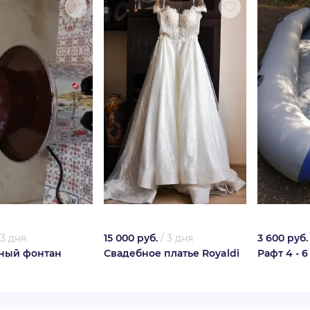
3 дня
15 000 руб.
/
3 дня
3 600 руб.
ный фонтан
Свадебное платье Royaldi
Рафт 4 - 6