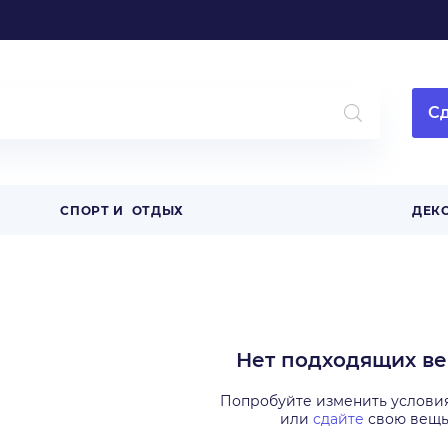
Сд
СПОРТ И ОТДЫХ
ДЕК
Нет подходящих в
Попробуйте изменить услови
или
сдайте
свою вещ