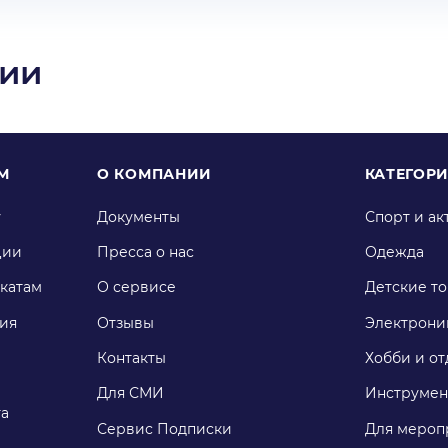
ции
М
О КОМПАНИИ
КАТЕГОР
у
Документы
Спорт и ак
ции
Пресса о нас
Одежда
катам
О сервисе
Детские т
ия
Отзывы
Электрони
Контакты
Хобби и от
Для СМИ
Инструмен
га
Сервис Подписки
Для мероп