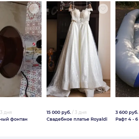
3 дня
15 000 руб.
/
3 дня
3 600 руб.
ный фонтан
Свадебное платье Royaldi
Рафт 4 - 6