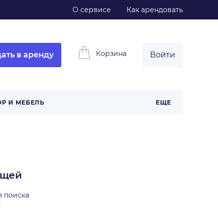
О сервисе
Как арендовать
Корзина
ать в аренду
Войти
ОР И МЕБЕЛЬ
ЕЩЕ
ещей
я поиска
ь