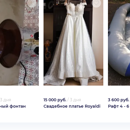
3 дня
15 000 руб.
/
3 дня
3 600 руб.
ный фонтан
Свадебное платье Royaldi
Рафт 4 - 6