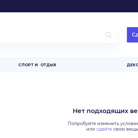
Сд
СПОРТ И ОТДЫХ
ДЕК
Нет подходящих в
Попробуйте изменить услови
или
сдайте
свою вещ