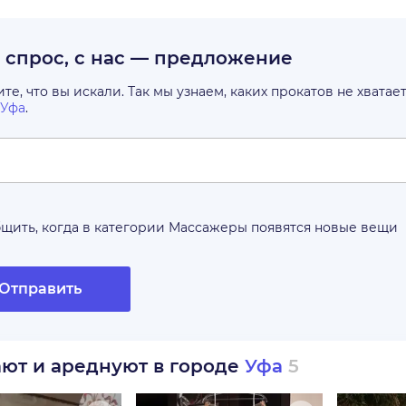
с спрос, с нас — предложение
е, что вы искали. Так мы узнаем, каких прокатов не хватае
Уфа
.
щить, когда в категории
Массажеры
появятся новые вещи
Отправить
ают и ареднуют в городе
Уфа
5