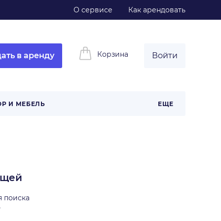
О сервисе
Как арендовать
Корзина
ать в аренду
Войти
ОР И МЕБЕЛЬ
ЕЩЕ
ещей
я поиска
ь