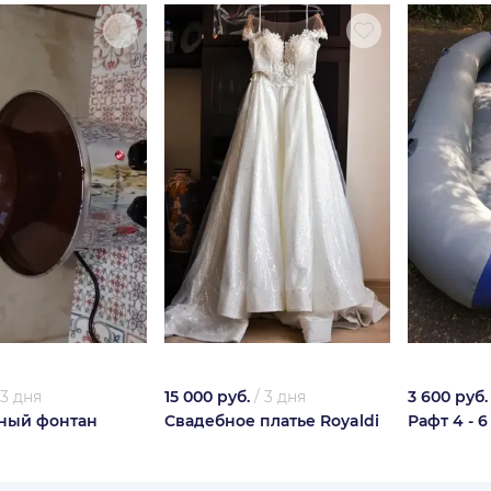
3 дня
15 000 руб.
/
3 дня
3 600 руб.
ный фонтан
Свадебное платье Royaldi
Рафт 4 - 6