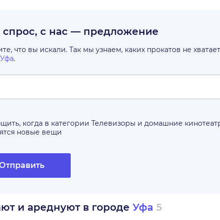
с спрос, с нас — предложение
е, что вы искали. Так мы узнаем, каких прокатов не хватае
Уфа
.
щить, когда в категории
Телевизоры и домашние кинотеат
ятся новые вещи
Отправить
ают и ареднуют в городе
Уфа
5