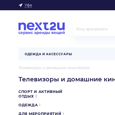
Уфа
ОДЕЖДА И АКСЕССУАРЫ
Телевизоры и домашние кинотеатры
Телевизоры и домашние ки
СПОРТ И АКТИВНЫЙ
ОТДЫХ
3
ОДЕЖДА
1
ДЛЯ МЕРОПРИЯТИЙ
1