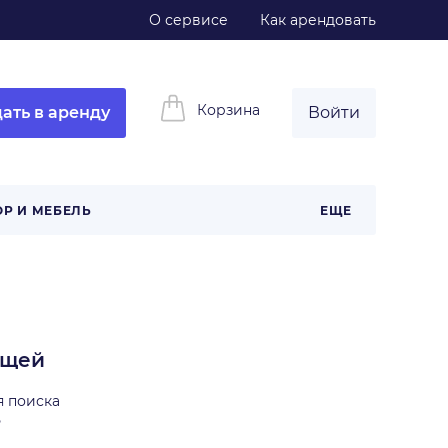
О сервисе
Как арендовать
Корзина
ать в аренду
Войти
ОР И МЕБЕЛЬ
ЕЩЕ
ещей
я поиска
ь