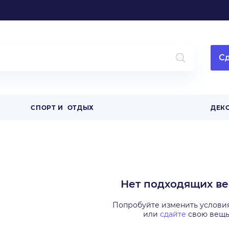
Сд
СПОРТ И ОТДЫХ
ДЕК
Нет подходящих в
Попробуйте изменить услови
или
сдайте
свою вещ