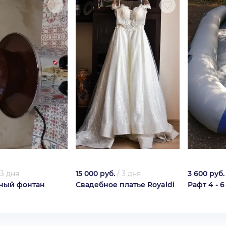
3 дня
15 000 руб.
/
3 дня
3 600 руб.
ный фонтан
Свадебное платье Royaldi
Рафт 4 - 6