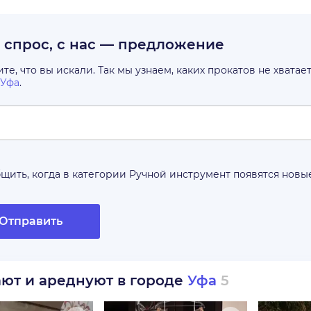
с спрос, с нас — предложение
е, что вы искали. Так мы узнаем, каких прокатов не хватае
Уфа
.
щить, когда в категории
Ручной инструмент
появятся новы
Отправить
ают и ареднуют в городе
Уфа
5