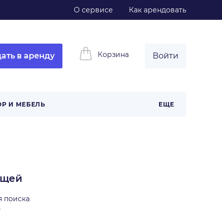
О сервисе
Как арендовать
Корзина
ать в аренду
Войти
ОР И МЕБЕЛЬ
ЕЩЕ
ещей
я поиска
ь