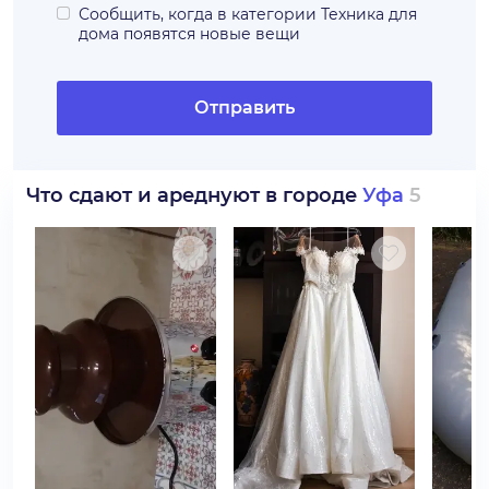
Сообщить, когда в категории
Техника для
дома
появятся новые вещи
Отправить
Что сдают и ареднуют в городе
Уфа
5