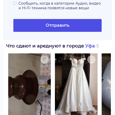
Сообщить, когда в категории
Аудио, видео
и Hi-Fi техника
появятся новые вещи
Отправить
Что сдают и ареднуют в городе
Уфа
5