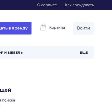
О сервисе
Как арендовать
Корзина
ать в аренду
Войти
ОР И МЕБЕЛЬ
ЕЩЕ
ещей
я поиска
ь