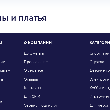
ы и платья
М
О КОМПАНИИ
КАТЕГОР
у
Документы
Спорт и ак
ции
Пресса о нас
Одежда
катам
О сервисе
Детские т
ия
Отзывы
Электрони
Контакты
Хобби и от
Для СМИ
Инструмен
га
Сервис Подписки
Для мероп