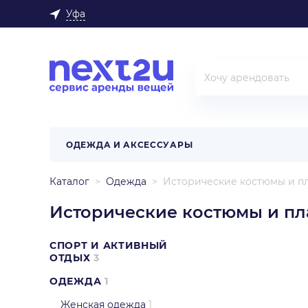
Уфа
ОДЕЖДА И АКСЕССУАРЫ
Каталог
Одежда
Исторические костюмы и пл
Исторические костюмы и пл
СПОРТ И АКТИВНЫЙ
ОТДЫХ
3
ОДЕЖДА
1
Женская одежда
1