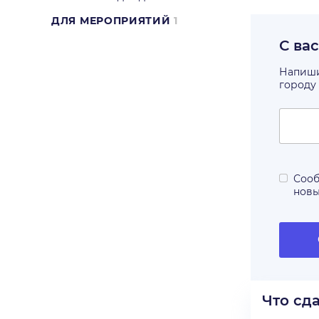
ДЛЯ МЕРОПРИЯТИЙ
1
С ва
Напишит
городу
Сооб
нов
Что сд