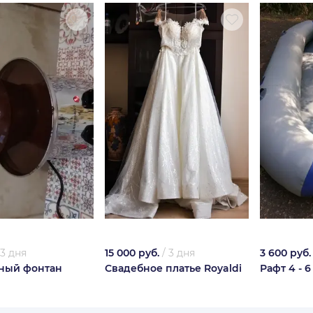
3 дня
15 000 руб.
/
3 дня
3 600 руб.
ный фонтан
Свадебное платье Royaldi
Рафт 4 - 6