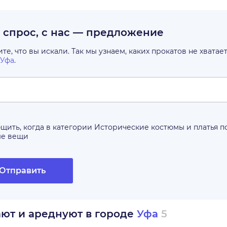
с спрос, с нас — предложение
е, что вы искали. Так мы узнаем, каких прокатов не хватае
Уфа
.
щить, когда в категории
Исторические костюмы и платья
п
ые вещи
Отправить
ают и ареднуют в городе
Уфа
5