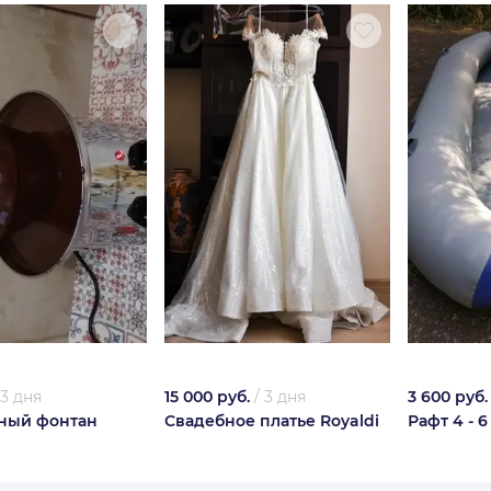
3 дня
15 000 руб.
/
3 дня
3 600 руб.
ный фонтан
Свадебное платье Royaldi
Рафт 4 - 6