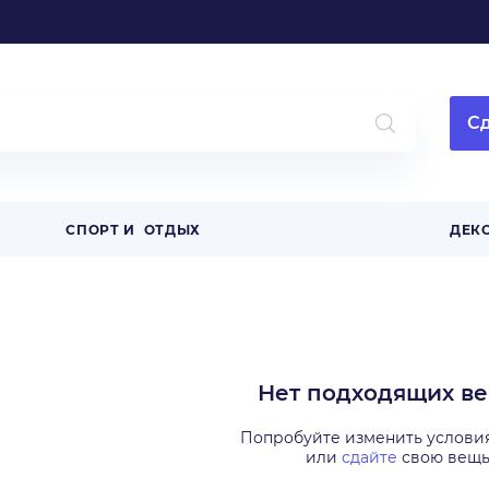
Сд
СПОРТ И ОТДЫХ
ДЕК
Нет подходящих в
Попробуйте изменить услови
или
сдайте
свою вещ