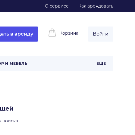
О сервисе
Как арендовать
Корзина
ать в аренду
Войти
ОР И МЕБЕЛЬ
ЕЩЕ
ещей
я поиска
ь