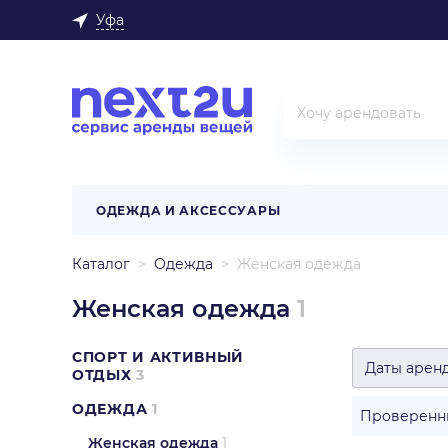
Уфа
ОДЕЖДА И АКСЕССУАРЫ
Каталог
Одежда
Женская одежда
Женская одежда
1
СПОРТ И АКТИВНЫЙ
Даты арен
ОТДЫХ
3
ОДЕЖДА
1
Проверенн
Женская одежда
1