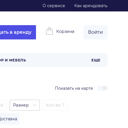
О сервисе
Как арендовать
Корзина
ать в аренду
Войти
ОР И МЕБЕЛЬ
ЕЩЕ
Показать на карте
ый
Размер
Кол-во: 1
Доставка