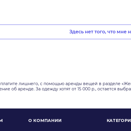
Здесь нет того, что мне 
платите лишнего, с помощью аренды вещей в разделе «Жен
ние об аренде. За одежду хотят от 15 000 р., остается выб
М
О КОМПАНИИ
КАТЕГОР