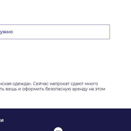
нужно
ская одежда». Сейчас напрокат сдают много
рать вещь и оформить безопасную аренду на этом
ИИ