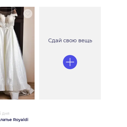
Сдай свою вещь
3 дня
латье Royaldi