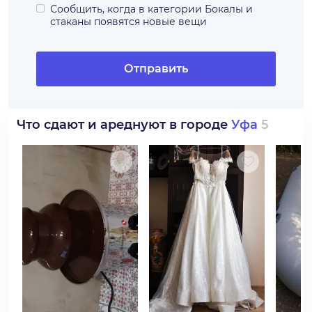
Сообщить, когда в категории
Бокалы и
стаканы
появятся новые вещи
Отправить
Что сдают и ареднуют в городе
Уфа
5