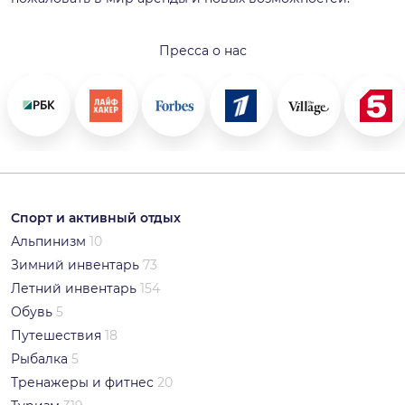
Пресса о нас
Спорт и активный отдых
Альпинизм
10
Зимний инвентарь
73
Летний инвентарь
154
Обувь
5
Путешествия
18
Рыбалка
5
Тренажеры и фитнес
20