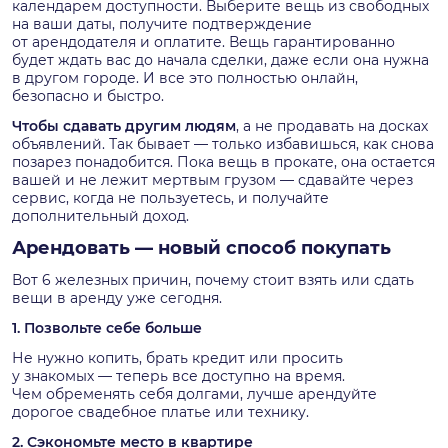
календарем доступности. Выберите вещь из свободных
на ваши даты, получите подтверждение
от арендодателя и оплатите. Вещь гарантированно
будет ждать вас до начала сделки, даже если она нужна
в другом городе. И все это полностью онлайн,
безопасно и быстро.
Чтобы сдавать другим людям
, а не продавать на досках
объявлений. Так бывает — только избавишься, как снова
позарез понадобится. Пока вещь в прокате, она остается
вашей и не лежит мертвым грузом — сдавайте через
сервис, когда не пользуетесь, и получайте
дополнительный доход.
Арендовать — новый способ покупать
Вот 6 железных причин, почему стоит взять или сдать
вещи в аренду уже сегодня.
1. Позвольте себе больше
Не нужно копить, брать кредит или просить
у знакомых — теперь все доступно на время.
Чем обременять себя долгами, лучше арендуйте
дорогое свадебное платье или технику.
2. Сэкономьте место в квартире