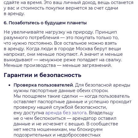
сдайте на время. Это ваш личный доход, вещь останется
у вас и стоимость покупки вернется за счет сдачи
в аренду.
6. Позаботьтесь о будущем планеты
Не увеличивайте нагрузку на природу. Принцип
разумного потребления — это покупать только то,
что нужно постоянно. Все остальное можно взять
в аренду. Когда люди в городе
Москва
берут вещи
напрокат, они меньше покупают. А значит и меньше
выкидывают — ненужное реже попадает на свалку.
Меньше производства — меньше загрязнений.
Гарантии и безопасность
Проверка пользователей
. Для безопасной аренды
нужны паспортные данные обеих сторон.
Мы поощряем такие сделки — когда пользователь
оставляет паспортные данные и успешно проходит
проверку нашей службой безопасности,
ему доступна
аренда без залога
. Владельцу
не о чем беспокоиться — арендатор оставил
данные и не исчезнет с вещью. В сообществе
нет места мошенникам, мы блокируем
подозрительных и недобросовестных