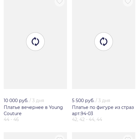
10 000 руб.
/
3 дня
5 500 руб.
/
3 дня
Платье вечернее в Young
Платье по фигуре из страз
Couture
арт.94-03
44 - 46
42, 42 - 44, 44