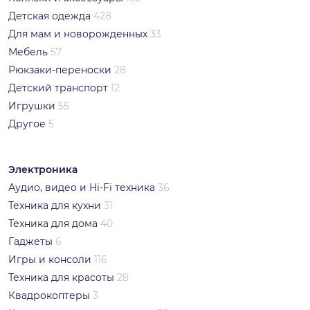
Детская одежда
428
Для мам и новорожденных
33
Мебель
57
Рюкзаки-переноски
28
Детский транспорт
12
Игрушки
55
Другое
5
Электроника
Аудио, видео и Hi-Fi техника
36
Техника для кухни
31
Техника для дома
40
Гаджеты
6
Игры и консоли
116
Техника для красоты
28
Квадрокоптеры
3