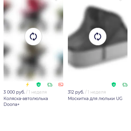
3 000 руб.
/
1 неделя
312 руб.
/
1 неделя
Коляска-автолюлька
Москитка для люльки UG
Doona+