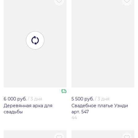
6 000 руб.
/
3 дня
5 500 руб.
/
3 дня
Деревянная арка для
Свадебное платье Уэнди
свадьбы
арт. 547
44