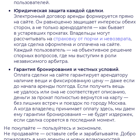
пользователей.
Юридическая защита каждой сделки
.
Электронный договор аренды формируется прямо
на сайте. Он равноценно защищает интересы обеих
сторон, а не только арендодателя — как бывает
в устаревших прокатах. Владельцы могут
рассчитывать на
страховку от порчи и невозврата
,
когда сделка оформлена и оплачена на сайте.
Каждый пользователь — на объективное решение
спорных вопросов, где мы выступим в роли
независимого арбитра.
Гарантия бронирования и честных условий
.
Оплата сделки на сайте гарантирует арендатору
наличие вещи и фиксированную цену — даже если
до начала аренды полгода. Если получить вещь
не удалось или она не соответствует описанию,
деньги за прокат полностью вернутся на карту —
без лишних встреч и поездок по городу
Москва
.
А когда владелец принимает оплату здесь, мы даем
ему гарантии бронирования — не будет издержек,
если сделка сорвется в последний момент.
Не покупайте — пользуйтесь и экономьте.
Не продавайте — оставьте себе и зарабатывайте. Добро
пожаловать в мир аренды и новых возможностей.