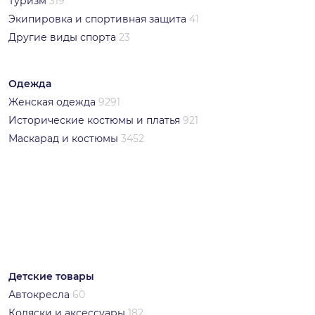
Туризм
319
Экипировка и спортивная защита
41
Другие виды спорта
23
Одежда
Женская одежда
9291
Исторические костюмы и платья
921
Маскарад и костюмы
3452
Детские товары
Автокресла
60
Коляски и аксессуары
182