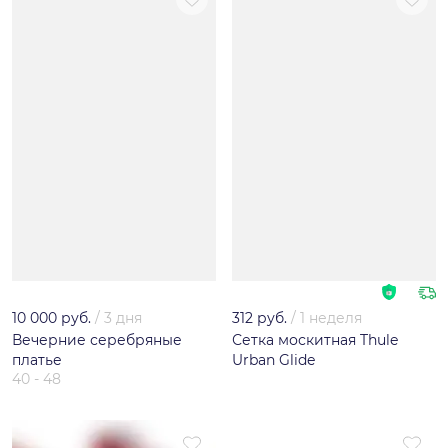
10 000 руб.
/
3 дня
312 руб.
/
1 неделя
Вечерние серебряные
Сетка москитная Thule
платье
Urban Glide
40 - 48