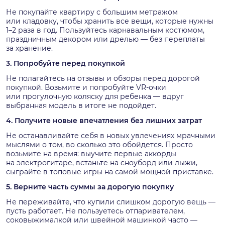
Не покупайте квартиру с большим метражом
или кладовку, чтобы хранить все вещи, которые нужны
1–2 раза в год. Пользуйтесь карнавальным костюмом,
праздничным декором или дрелью — без переплаты
за хранение.
3. Попробуйте перед покупкой
Не полагайтесь на отзывы и обзоры перед дорогой
покупкой. Возьмите и попробуйте VR-очки
или прогулочную коляску для ребенка — вдруг
выбранная модель в итоге не подойдет.
4. Получите новые впечатления без лишних затрат
Не останавливайте себя в новых увлечениях мрачными
мыслями о том, во сколько это обойдется. Просто
возьмите на время: выучите первые аккорды
на электрогитаре, встаньте на сноуборд или лыжи,
сыграйте в топовые игры на самой мощной приставке.
5. Верните часть суммы за дорогую покупку
Не переживайте, что купили слишком дорогую вещь —
пусть работает. Не пользуетесь отпаривателем,
соковыжималкой или швейной машинкой часто —