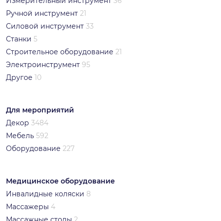
Измерительный инструмент
36
Ручной инструмент
21
Силовой инструмент
33
Станки
5
Строительное оборудование
21
Электроинструмент
95
Другое
10
Для мероприятий
Декор
3484
Мебель
592
Оборудование
227
Медицинское оборудование
Инвалидные коляски
8
Массажеры
4
Массажные столы
2