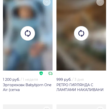
1 200 руб.
/
1 неделя
999 руб.
/
3 дня
Эргорюкзак Babybjorn One
РЕТРО ГИРЛЯНДА С
Air (сетка
ЛАМПАМИ НАКАЛИВАНИ