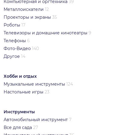
Компьютерная и оргтехника
39
Металлоискатели
12
Проекторы и экраны
35
Роботы
17
Телевизоры и домашние кинотеатры
9
Телефоны
6
Фото-Видео
140
Другое
14
Хобби и отдых
Музыкальные инструменты
124
Настольные игры
23
Инструменты
Автомобильный инструмент
7
Все для сада
27