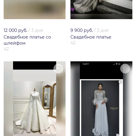
12 000 руб.
/
3 дня
9 900 руб.
/
3 дня
Свадебное платье со
Свадебное платье
42
шлейфом
42