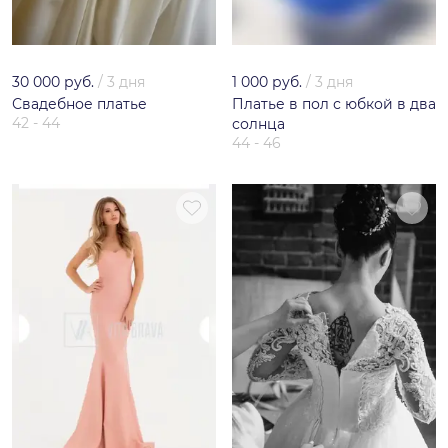
30 000 руб.
/
3 дня
1 000 руб.
/
3 дня
Свадебное платье
Платье в пол с юбкой в два
42 - 44
солнца
44 - 46