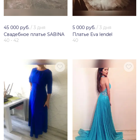
45 000 руб.
/
3 дня
5 000 руб.
/
3 дня
Свадебное платье SABINA
Платье Eva lendel
40 - 42
40