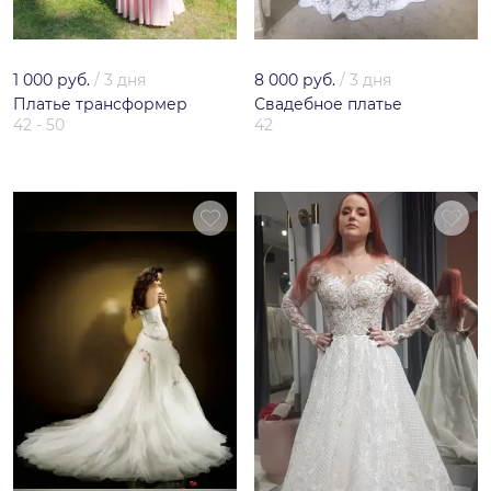
1 000 руб.
/
3 дня
8 000 руб.
/
3 дня
Платье трансформер
Свадебное платье
42 - 50
42