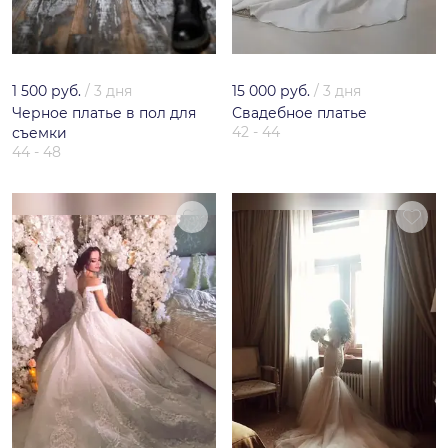
1 500 руб.
/
3 дня
15 000 руб.
/
3 дня
Черное платье в пол для
Свадебное платье
42 - 44
съемки
44 - 48