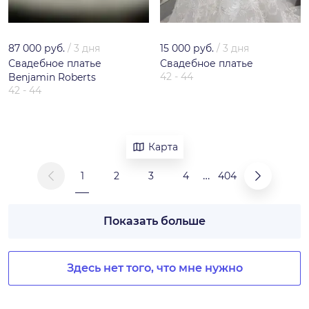
87 000 руб.
/
3 дня
15 000 руб.
/
3 дня
Свадебное платье
Свадебное платье
42 - 44
Benjamin Roberts
42 - 44
Карта
…
1
2
3
4
404
Показать больше
Здесь нет того, что мне нужно