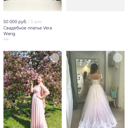
50 000 руб.
/
3 дня
Свадебное платье Vera
Wang
44