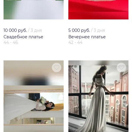
10 000 руб.
/
3 дня
5 000 руб.
/
3 дня
Свадебное платье
Вечернее платье
44 - 46
42 - 44