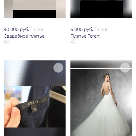
90 000 руб.
/
3 дня
6 000 руб.
/
3 дня
Свадебное платье
Платье Terani
42
42