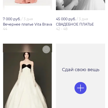
7 000 руб.
/
3 дня
45 000 руб.
/
3 дня
Вечернее платье Vita Brava
СВАДЕБНОЕ ПЛАТЬЕ
44
42 - 48
Сдай свою вещь