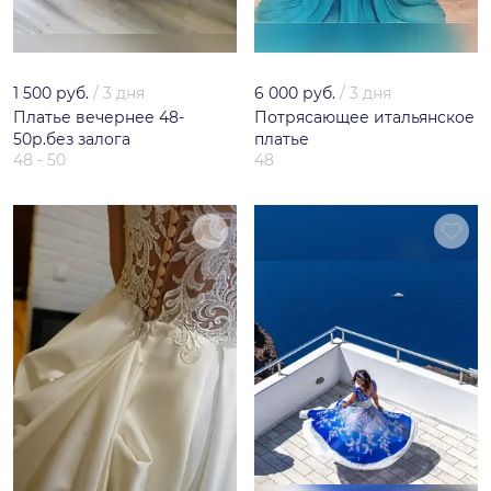
1 500 руб.
/
3 дня
6 000 руб.
/
3 дня
Платье вечернее 48-
Потрясающее итальянское
50р.без залога
платье
48 - 50
48