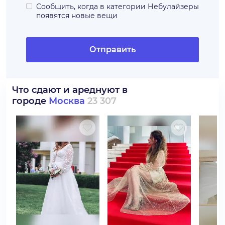
Сообщить, когда в категории
Небулайзеры
появятся новые вещи
Отправить
Что сдают и ареднуют в
городе
Москва
23 307