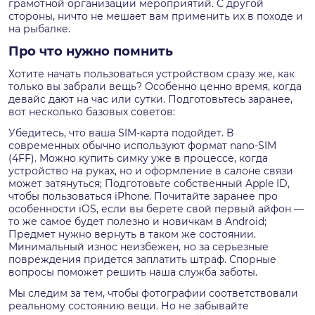
грамотной организации мероприятий. С другой
стороны, ничто не мешает вам применить их в походе и
на рыбалке.
Про что нужно помнить
Хотите начать пользоваться устройством сразу же, как
только вы забрали вещь? Особенно ценно время, когда
девайс дают на час или сутки. Подготовьтесь заранее,
вот несколько базовых советов:
Убедитесь, что ваша SIM-карта подойдет. В
современных обычно используют формат nano-SIM
(4FF). Можно купить симку уже в процессе, когда
устройство на руках, но и оформление в салоне связи
может затянуться; Подготовьте собственный Apple ID,
чтобы пользоваться iPhone. Почитайте заранее про
особенности iOS, если вы берете свой первый айфон —
то же самое будет полезно и новичкам в Android;
Предмет нужно вернуть в таком же состоянии.
Минимальный износ неизбежен, но за серьезные
повреждения придется заплатить штраф. Спорные
вопросы поможет решить наша служба заботы.
Мы следим за тем, чтобы фотографии соответствовали
реальному состоянию вещи. Но не забывайте