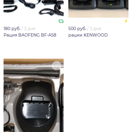
180 руб.
/
3 дня
500 руб.
/
3 дня
Рация BAOFENG BF-A58
рации KENWOOD