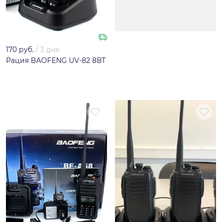
170 руб.
/
3 дня
Рация BAOFENG UV-82 8ВТ