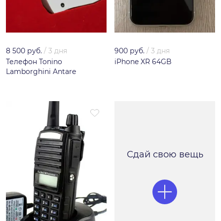
8 500 руб.
/
3 дня
900 руб.
/
3 дня
Телефон Tonino
iPhone XR 64GB
Lamborghini Antare
Сдай свою вещь