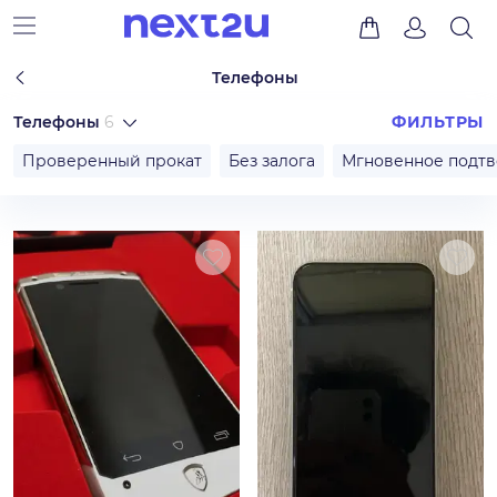
Телефоны
Телефоны
6
ФИЛЬТРЫ
Проверенный прокат
Без залога
Мгновенное подт