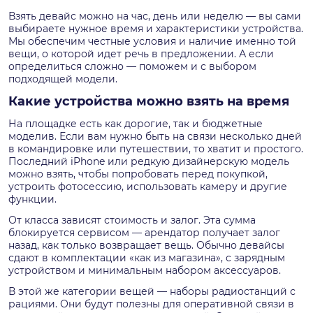
Взять девайс можно на час, день или неделю — вы сами
выбираете нужное время и характеристики устройства.
Мы обеспечим честные условия и наличие именно той
вещи, о которой идет речь в предложении. А если
определиться сложно — поможем и с выбором
подходящей модели.
Какие устройства можно взять на время
На площадке есть как дорогие, так и бюджетные
моделив. Если вам нужно быть на связи несколько дней
в командировке или путешествии, то хватит и простого.
Последний iPhone или редкую дизайнерскую модель
можно взять, чтобы попробовать перед покупкой,
устроить фотосессию, использовать камеру и другие
функции.
От класса зависят стоимость и залог. Эта сумма
блокируется сервисом — арендатор получает залог
назад, как только возвращает вещь. Обычно девайсы
сдают в комплектации «как из магазина», с зарядным
устройством и минимальным набором аксессуаров.
В этой же категории вещей — наборы радиостанций с
рациями. Они будут полезны для оперативной связи в