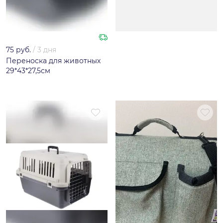
75 руб.
/
3 дня
Переноска для животных
29*43*27,5см