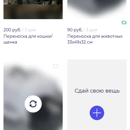
200 руб.
/
3 дня
90 руб.
/
3 дня
Переноска для кошки/
Переноска для животных
щенка
33х49х32 см
Сдай свою вещь