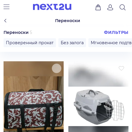
Переноски
Переноски
5
ФИЛЬТРЫ
Проверенный прокат
Без залога
Мгновенное подт