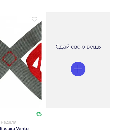
Сдай свою вещь
1 неделя
бвязка Vento