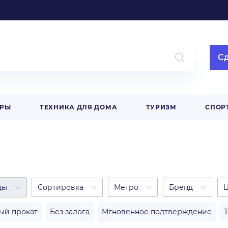
Сд
АРЫ
ТЕХНИКА ДЛЯ ДОМА
ТУРИЗМ
СПОР
ды
Сортировка
Метро
Бренд
ый прокат
Без залога
Мгновенное подтверждение