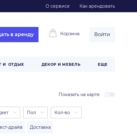
О сервисе
Как арендовать
Корзина
ать в аренду
Войти
Т И ОТДЫХ
ДЕКОР И МЕБЕЛЬ
ЕЩЕ
Показать на карте
Цвет
Пол
Кол-во
Тест-драйв
Доставка