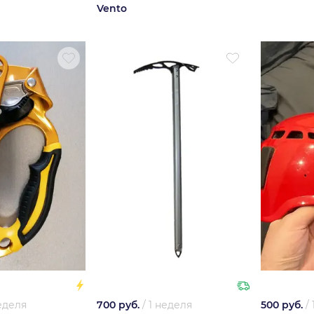
Vento
еделя
700 руб.
/
1 неделя
500 руб.
/