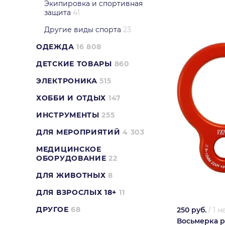
Экипировка и спортивная
защита
41
Другие виды спорта
23
ОДЕЖДА
16 808
ДЕТСКИЕ ТОВАРЫ
860
ЭЛЕКТРОНИКА
515
ХОББИ И ОТДЫХ
147
ИНСТРУМЕНТЫ
255
ДЛЯ МЕРОПРИЯТИЙ
4 303
МЕДИЦИНСКОЕ
ОБОРУДОВАНИЕ
22
ДЛЯ ЖИВОТНЫХ
8
ДЛЯ ВЗРОСЛЫХ 18+
11
ДРУГОЕ
68
250 руб.
/
1 н
Восьмерка р