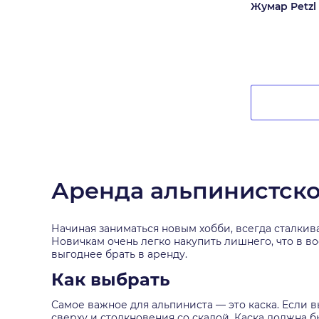
Жумар Petzl
Аренда альпинистск
Начиная заниматься новым хобби, всегда сталкив
Новичкам очень легко накупить лишнего, что в в
выгоднее брать в аренду.
Как выбрать
Самое важное для альпиниста — это каска. Если 
сверху и столкновения со скалой. Каска должна 