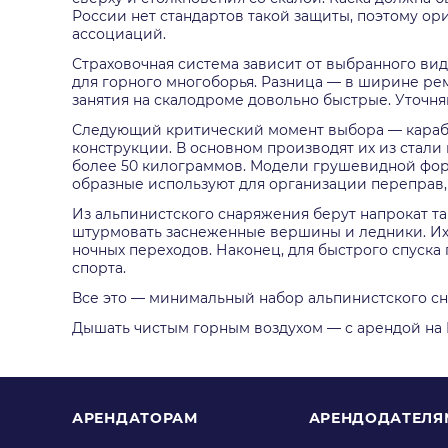
России нет стандартов такой защиты, поэтому о
ассоциаций.
Страховочная система зависит от выбранного вид
для горного многоборья. Разница — в ширине рем
занятия на скалодроме довольно быстрые. Уточня
Следующий критический момент выбора — караби
конструкции. В основном производят их из стал
более 50 килограммов. Модели грушевидной форм
образные используют для организации переправ,
Из альпинистского снаряжения берут напрокат т
штурмовать заснеженные вершины и ледники. Их 
ночных переходов. Наконец, для быстрого спуска
спорта.
Все это — минимальный набор альпинистского сн
Дышать чистым горным воздухом — с арендой на 
АРЕНДАТОРАМ
АРЕНДОДАТЕЛЯ