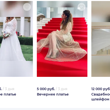
.
/
3 дня
5 000 руб.
/
3 дня
12 000 руб
е платье
Вечернее платье
Свадебное
шлейфом