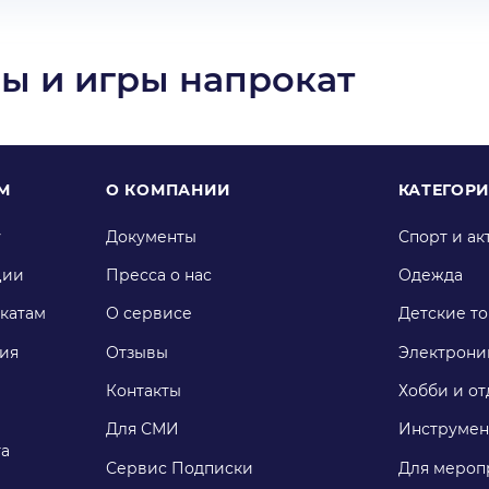
ы и игры напрокат
М
О КОМПАНИИ
КАТЕГОР
у
Документы
Спорт и ак
ции
Пресса о нас
Одежда
катам
О сервисе
Детские т
ия
Отзывы
Электрони
Контакты
Хобби и от
Для СМИ
Инструмен
га
Сервис Подписки
Для мероп