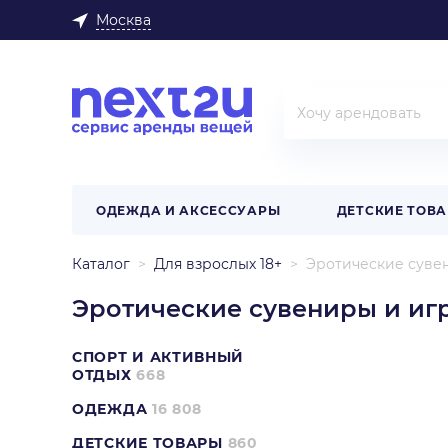
Москва
ОДЕЖДА И АКСЕССУАРЫ
ДЕТСКИЕ ТОВ
Каталог
Для взрослых 18+
Эротические суве
Эротические сувениры и иг
СПОРТ И АКТИВНЫЙ
ОТДЫХ
668
ОДЕЖДА
16 808
ДЕТСКИЕ ТОВАРЫ
860