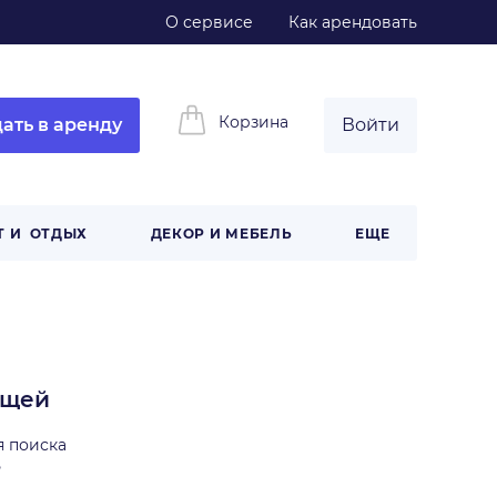
О сервисе
Как арендовать
Корзина
ать в аренду
Войти
Т И ОТДЫХ
ДЕКОР И МЕБЕЛЬ
ЕЩЕ
ещей
я поиска
ь