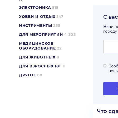
ЭЛЕКТРОНИКА
515
С ва
ХОББИ И ОТДЫХ
147
ИНСТРУМЕНТЫ
255
Напишит
городу
ДЛЯ МЕРОПРИЯТИЙ
4 303
МЕДИЦИНСКОЕ
ОБОРУДОВАНИЕ
22
ДЛЯ ЖИВОТНЫХ
8
ДЛЯ ВЗРОСЛЫХ 18+
11
Сооб
нов
ДРУГОЕ
68
Что сд