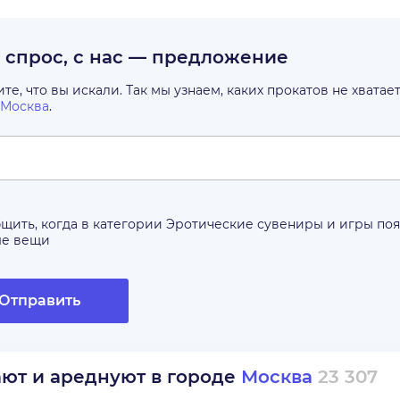
с спрос, с нас — предложение
е, что вы искали. Так мы узнаем, каких прокатов не хватае
Москва
.
щить, когда в категории
Эротические сувениры и игры
поя
ые вещи
Отправить
ают и ареднуют в городе
Москва
23 307