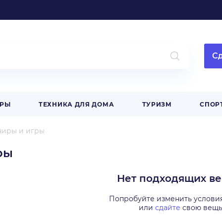
Сд
АРЫ
ТЕХНИКА ДЛЯ ДОМА
ТУРИЗМ
СПОР
ниры и игры
ры
Нет подходящих в
Попробуйте изменить услови
или
сдайте
свою вещ