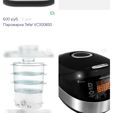
600 руб.
/
3 дня
Пароварка Tefal VC300830