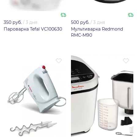
350 руб.
/
3 дня
500 руб.
/
3 дня
Пароварка Tefal VC100630
Мультиварка Redmond
RMC-M90