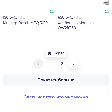
150 руб.
/
3 дня
650 руб.
/
3 дня
Миксер Bosch MFQ 3010
Хлебопечь Moulinex
OW210130
Карта
1
2
Показать больше
Здесь нет того, что мне нужно