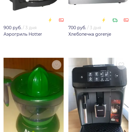
900 руб.
/
3 дня
700 руб.
/
3 дня
Аэрогриль Hotter
Хлебопечка gorenje