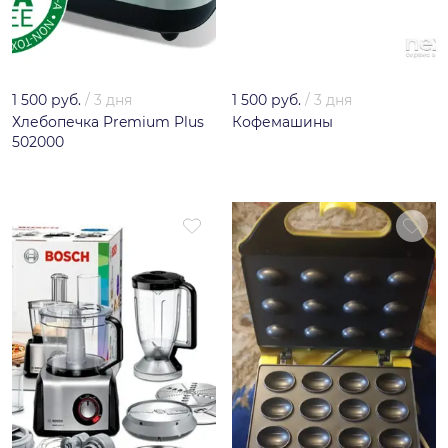
1 500 руб.
/
3 дня
1 500 руб.
/
3 дня
Хлебопечка Premium Plus
Кофемашины
502000