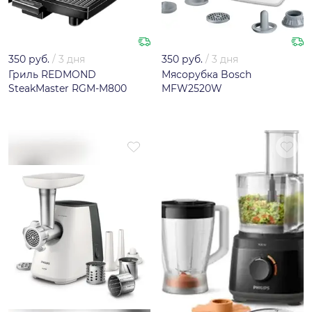
350 руб.
/
3 дня
350 руб.
/
3 дня
Гриль REDMOND
Мясорубка Bosch
SteakMaster RGM-M800
MFW2520W