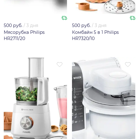
500 руб.
/
3 дня
500 руб.
/
3 дня
Мясорубка Philips
Комбайн 5 в 1 Philips
HR2711/20
HR7320/10