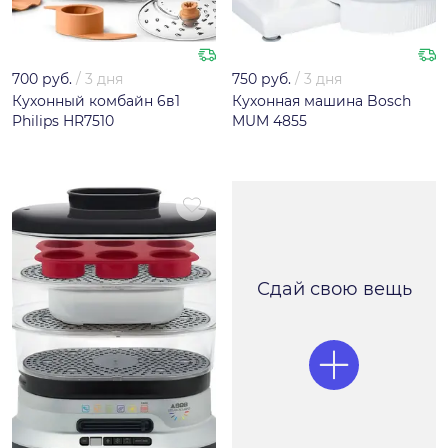
700 руб.
/
3 дня
750 руб.
/
3 дня
Кухонный комбайн 6в1
Кухонная машина Bosch
Philips HR7510
MUM 4855
Сдай свою вещь