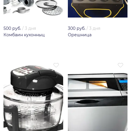
500 руб.
/
3 дня
300 руб.
/
3 дня
Комбаин кухонныц
Орешница