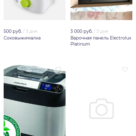
500 руб.
/
3 дня
3 000 руб.
/
3 дня
Соковыжималка
Варочная панель Electrolux
Platinum