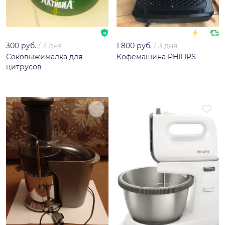
300 руб.
/
3 дня
1 800 руб.
/
3 дня
Соковыжималка для
Кофемашина PHILIPS
цитрусов