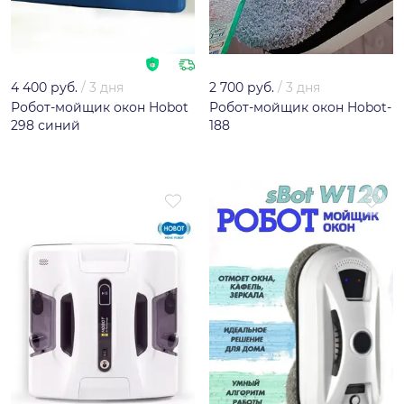
4 400 руб.
/
3 дня
2 700 руб.
/
3 дня
Робот-мойщик окон Hobot
Робот-мойщик окон Hobot-
298 синий
188