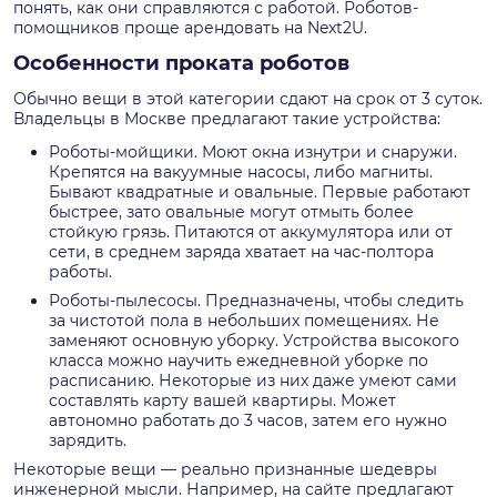
понять, как они справляются с работой. Роботов-
помощников проще арендовать на Next2U.
Особенности проката роботов
Обычно вещи в этой категории сдают на срок от 3 суток.
Владельцы в Москве предлагают такие устройства:
Роботы-мойщики. Моют окна изнутри и снаружи.
Крепятся на вакуумные насосы, либо магниты.
Бывают квадратные и овальные. Первые работают
быстрее, зато овальные могут отмыть более
стойкую грязь. Питаются от аккумулятора или от
сети, в среднем заряда хватает на час-полтора
работы.
Роботы-пылесосы. Предназначены, чтобы следить
за чистотой пола в небольших помещениях. Не
заменяют основную уборку. Устройства высокого
класса можно научить ежедневной уборке по
расписанию. Некоторые из них даже умеют сами
составлять карту вашей квартиры. Может
автономно работать до 3 часов, затем его нужно
зарядить.
Некоторые вещи — реально признанные шедевры
инженерной мысли. Например, на сайте предлагают