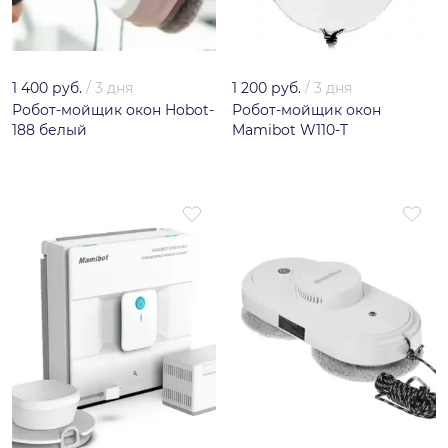
1 400 руб.
/
3 дня
1 200 руб.
/
3 дня
Робот-мойщик окон Hobot-
Робот-мойщик окон
188 белый
Mamibot W110-T