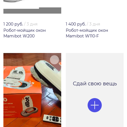
1 200 руб.
/
3 дня
1 400 руб.
/
3 дня
Робот-мойщик окон
Робот-мойщик окон
Mamibot W200
Mamibot W110-F
Сдай свою вещь