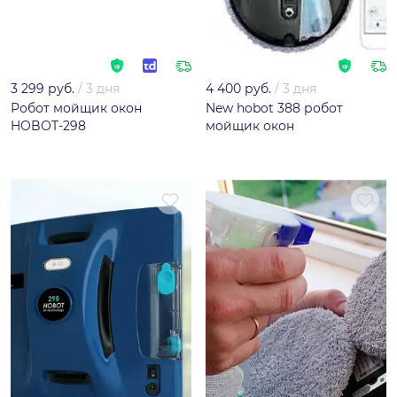
3 299 руб.
/
3 дня
4 400 руб.
/
3 дня
Робот мойщик окон
New hobot 388 робот
HOBOT-298
мойщик окон