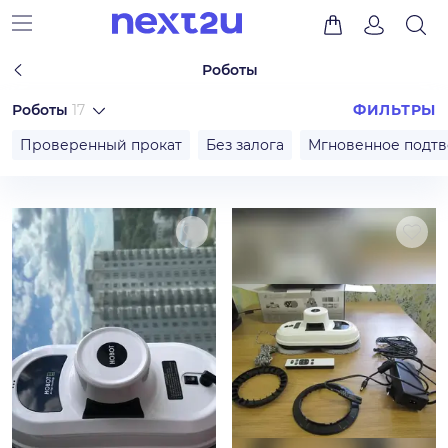
Роботы
Роботы
17
ФИЛЬТРЫ
Проверенный прокат
Без залога
Мгновенное подт