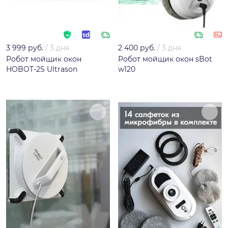
3 999 руб.
/
3 дня
2 400 руб.
/
3 дня
Робот мойщик окон
Робот мойщик окон sBot
HOBOT-2S Ultrason
w120