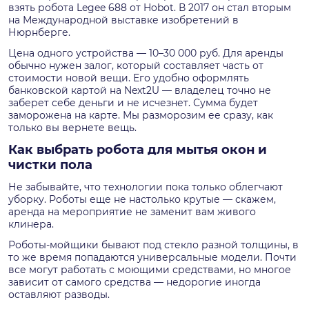
взять робота Legee 688 от Hobot. В 2017 он стал вторым
на Международной выставке изобретений в
Нюрнберге.
Цена одного устройства — 10–30 000 руб. Для аренды
обычно нужен залог, который составляет часть от
стоимости новой вещи. Его удобно оформлять
банковской картой на Next2U — владелец точно не
заберет себе деньги и не исчезнет. Сумма будет
заморожена на карте. Мы разморозим ее сразу, как
только вы вернете вещь.
Как выбрать робота для мытья окон и
чистки пола
Не забывайте, что технологии пока только облегчают
уборку. Роботы еще не настолько крутые — скажем,
аренда на мероприятие не заменит вам живого
клинера.
Роботы-мойщики бывают под стекло разной толщины, в
то же время попадаются универсальные модели. Почти
все могут работать с моющими средствами, но многое
зависит от самого средства — недорогие иногда
оставляют разводы.