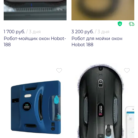
1 700 руб.
/
3 дня
3 200 руб.
/
3 дня
Робот-мойщик окон Hobot-
Робот для мойки окон
188
Hobot 188