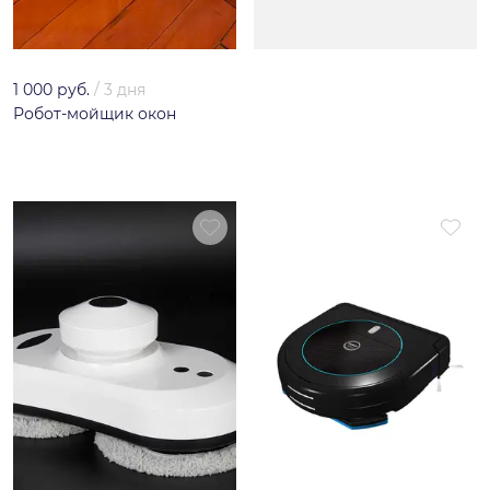
1 000 руб.
/
3 дня
Робот-мойщик окон