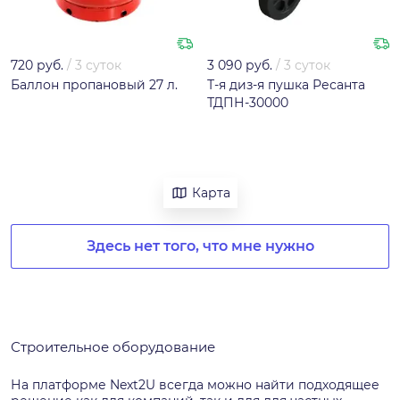
720 руб.
/
3 суток
3 090 руб.
/
3 суток
Баллон пропановый 27 л.
Т-я диз-я пушка Ресанта
ТДПН-30000
Карта
Здесь нет того, что мне нужно
Строительное оборудование
На платформе Next2U всегда можно найти подходящее