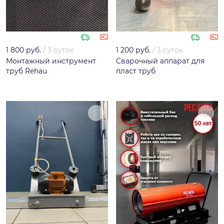
1 800 руб.
/
3 суток
1 200 руб.
/
3 суток
Монтажный инструмент
Сварочный аппарат для
труб Rehau
пласт труб