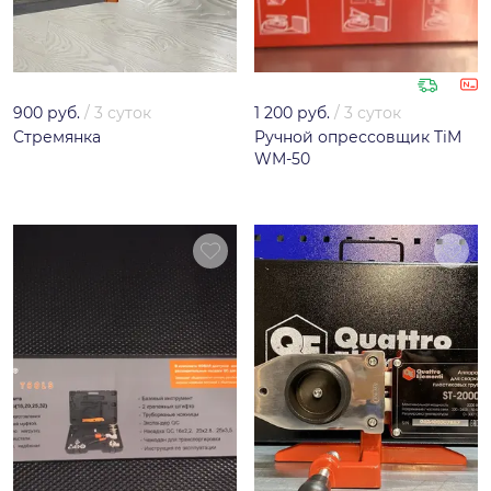
900 руб.
/
3 суток
1 200 руб.
/
3 суток
Стремянка
Ручной опрессовщик TiM
WM-50