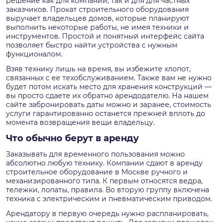
решение как для компаний, так и для для частных
заказчиков. Прокат строительного оборудования
выручает владельцев домов, которые планируют
выполнить некоторые работы, не имея техники и
инструментов. Простой и понятный интерфейс сайта
позволяет быстро найти устройства с нужным
функционалом.
Взяв технику лишь на время, вы избежите хлопот,
связанных с ее техобслуживанием. Также вам не нужно
будет потом искать место для хранения конструкций —
вы просто сдаете их обратно арендодателю. На нашем
сайте забронировать даты можно и заранее, стоимость
услуги гарантированно останется прежней вплоть до
момента возвращения вещи владельцу.
Что обычно берут в аренду
Заказывать для временного пользования можно
абсолютно любую технику. Компании сдают в аренду
строительное оборудование в Москве ручного и
механизированного типа. К первым относятся ведра,
тележки, лопаты, правила. Во вторую группу включена
техника с электрическим и пневматическим приводом.
Арендатору в первую очередь нужно распланировать,