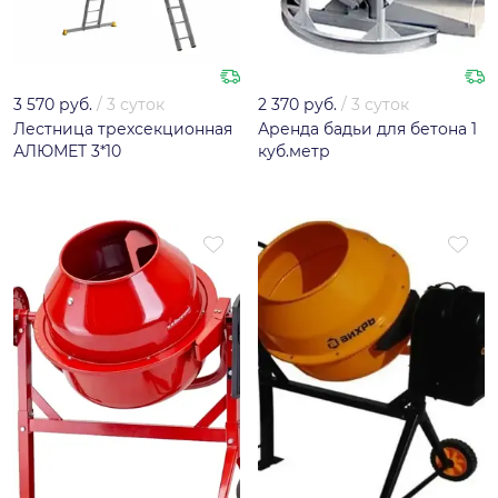
3 570 руб.
/
3 суток
2 370 руб.
/
3 суток
Лестница трехсекционная
Аренда бадьи для бетона 1
АЛЮМЕТ 3*10
куб.метр