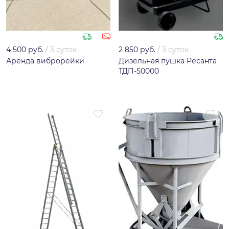
4 500 руб.
/
3 суток
2 850 руб.
/
3 суток
Аренда виброрейки
Дизельная пушка Ресанта
ТДП-50000