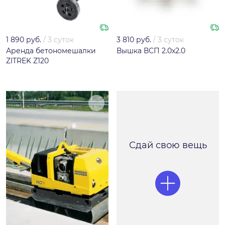
1 890 руб.
/
3 суток
3 810 руб.
/
3 суток
Аренда бетономешалки
Вышка ВСП 2.0х2.0
ZITREK Z120
Сдай свою вещь