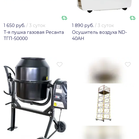
1 650 руб.
/
3 суток
1 890 руб.
/
3 суток
Т-я пушка газовая Ресанта
Осушитель воздуха ND-
ТГП-50000
40AH