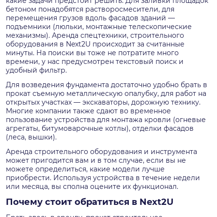
какие задачи предстоит решить. Для заливки площадок
бетоном понадобятся растворосмесители, для
перемещения грузов вдоль фасадов зданий —
подъемники (люльки, монтажные телескопические
механизмы). Аренда спецтехники, строительного
оборудования в Next2U происходит за считанные
минуты. На поиски вы тоже не потратите много
времени, у нас предусмотрен текстовый поиск и
удобный фильтр.
Для возведения фундамента достаточно удобно брать в
прокат съемную металлическую опалубку, для работ на
открытых участках — экскаваторы, дорожную технику.
Многие компании также сдают во временное
пользование устройства для монтажа кровли (огневые
агрегаты, битумоварочные котлы), отделки фасадов
(леса, вышки).
Аренда строительного оборудования и инструмента
может пригодится вам и в том случае, если вы не
можете определиться, какие модели лучше
приобрести. Используя устройства в течение недели
или месяца, вы сполна оцените их функционал.
Почему стоит обратиться в Next2U