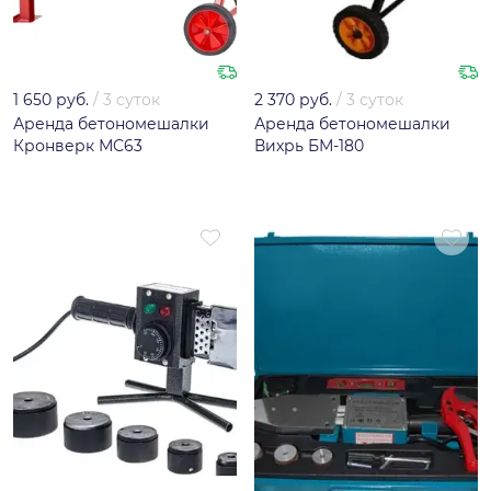
1 650 руб.
/
3 суток
2 370 руб.
/
3 суток
Аренда бетономешалки
Аренда бетономешалки
Кронверк МС63
Вихрь БМ-180