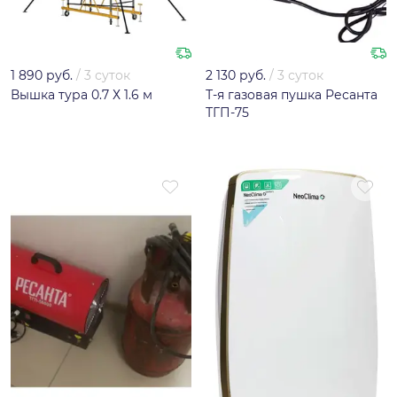
1 890 руб.
/
3 суток
2 130 руб.
/
3 суток
Вышка тура 0.7 Х 1.6 м
Т-я газовая пушка Ресанта
ТГП-75