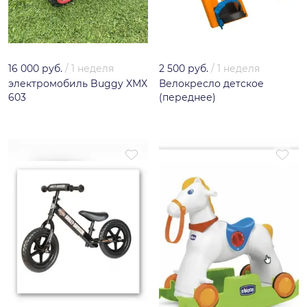
16 000 руб.
/
1 неделя
2 500 руб.
/
1 неделя
электромобиль Buggy XMX
Велокресло детское
603
(переднее)