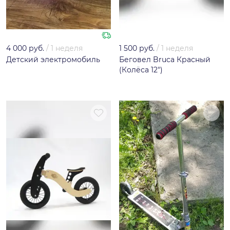
4 000 руб.
/
1 неделя
1 500 руб.
/
1 неделя
Детский электромобиль
Беговел Bruca Красный
(Колёса 12")