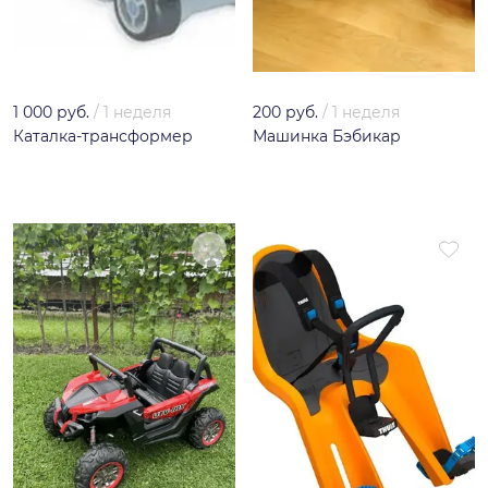
1 000 руб.
/
1 неделя
200 руб.
/
1 неделя
Каталка-трансформер
Машинка Бэбикар