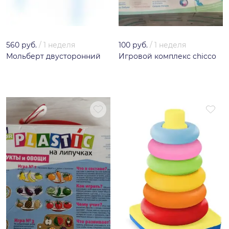
560 руб.
/
1 неделя
100 руб.
/
1 неделя
Мольберт двусторонний
Игровой комплекс chicco