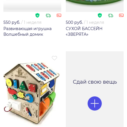
550 руб.
/
1 неделя
500 руб.
/
1 неделя
Развивающая игрушка
СУХОЙ БАССЕЙН
Волшебный домик
«ЗВЕРЯТА»
Сдай свою вещь