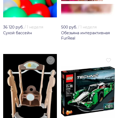
36 120 руб.
/
1 неделя
500 руб.
/
1 неделя
Сухой бассейн
Обезьяна интерактивная
FurReal