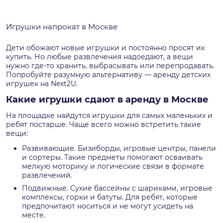
Игрушки напрокат в Москве
Дети обожают новые игрушки и постоянно просят их
купить. Но любые развлечения надоедают, а вещи
нужно где-то хранить, выбрасывать или перепродавать.
Попробуйте разумную альтернативу — аренду детских
игрушек на Next2U.
Какие игрушки сдают в аренду в Москве
На площадке найдутся игрушки для самых маленьких и
ребят постарше. Чаще всего можно встретить такие
вещи:
Развивающие. Бизиборды, игровые центры, панели
и сортеры. Такие предметы помогают осваивать
мелкую моторику и логические связи в формате
развлечений.
Подвижные. Сухие бассейны с шариками, игровые
комплексы, горки и батуты. Для ребят, которые
предпочитают носиться и не могут усидеть на
месте.