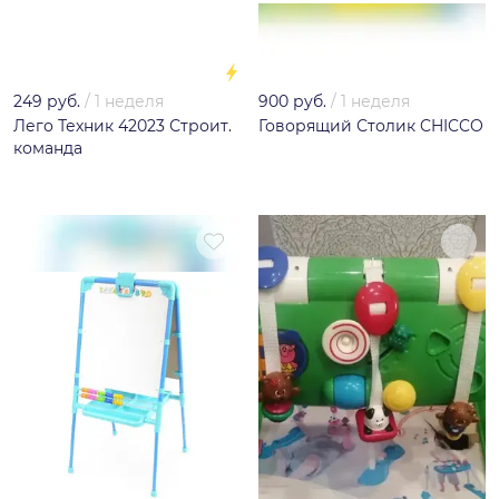
249 руб.
/
1 неделя
900 руб.
/
1 неделя
Лего Техник 42023 Строит.
Говорящий Столик CHICCO
команда