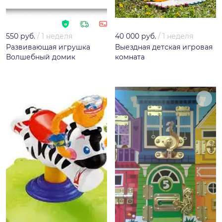
550 руб.
/
1 неделя
40 000 руб.
/
1 неделя
Развивающая игрушка
Выездная детская игровая
Волшебный домик
комната