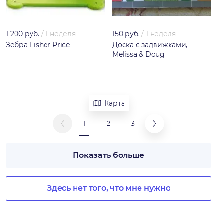
1 200 руб.
/
1 неделя
150 руб.
/
1 неделя
Зебра Fisher Price
Доска с задвижками,
Melissa & Doug
Карта
1
2
3
Показать больше
Здесь нет того, что мне нужно