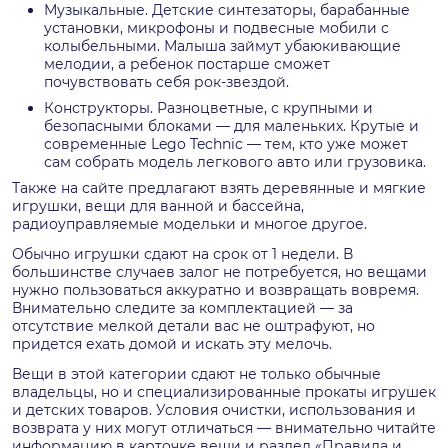
Музыкальные. Детские синтезаторы, барабанные
установки, микрофоны и подвесные мобили с
колыбельными. Малыша займут убаюкивающие
мелодии, а ребенок постарше сможет
почувствовать себя рок-звездой.
Конструкторы. Разноцветные, с крупными и
безопасными блоками — для маленьких. Крутые и
современные Lego Technic — тем, кто уже может
сам собрать модель легкового авто или грузовика.
Также на сайте предлагают взять деревянные и мягкие
игрушки, вещи для ванной и бассейна,
радиоуправляемые модельки и многое другое.
Обычно игрушки сдают на срок от 1 недели. В
большинстве случаев залог не потребуется, но вещами
нужно пользоваться аккуратно и возвращать вовремя.
Внимательно следите за комплектацией — за
отсутствие мелкой детали вас не оштрафуют, но
придется ехать домой и искать эту мелочь.
Вещи в этой категории сдают не только обычные
владельцы, но и специализированные прокаты игрушек
и детских товаров. Условия очистки, использования и
возврата у них могут отличаться — внимательно читайте
информацию в карточке вещи и раздел «Правила и