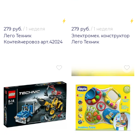
279 руб.
/
1 неделя
279 руб.
/
1 неделя
Лего Техник
Электромех. конструктор
Контейнеровоз арт.42024
Лего Техник