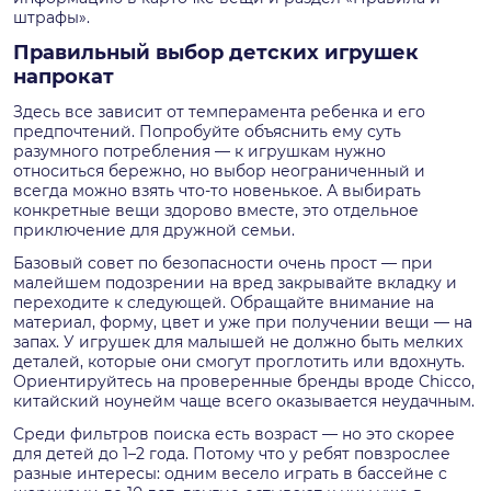
штрафы».
Правильный выбор детских игрушек
напрокат
Здесь все зависит от темперамента ребенка и его
предпочтений. Попробуйте объяснить ему суть
разумного потребления — к игрушкам нужно
относиться бережно, но выбор неограниченный и
всегда можно взять что-то новенькое. А выбирать
конкретные вещи здорово вместе, это отдельное
приключение для дружной семьи.
Базовый совет по безопасности очень прост — при
малейшем подозрении на вред закрывайте вкладку и
переходите к следующей. Обращайте внимание на
материал, форму, цвет и уже при получении вещи — на
запах. У игрушек для малышей не должно быть мелких
деталей, которые они смогут проглотить или вдохнуть.
Ориентируйтесь на проверенные бренды вроде Chicco,
китайский ноунейм чаще всего оказывается неудачным.
Среди фильтров поиска есть возраст — но это скорее
для детей до 1–2 года. Потому что у ребят повзрослее
разные интересы: одним весело играть в бассейне с