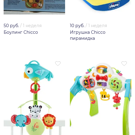
50 руб.
/
1 неделя
10 руб.
/
1 неделя
Боулинг Chicco
Игрушка Chicco
пирамидка