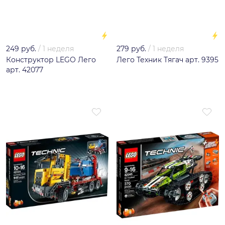
249 руб.
/
1 неделя
279 руб.
/
1 неделя
Конструктор LEGO Лего
Лего Техник Тягач арт. 9395
арт. 42077