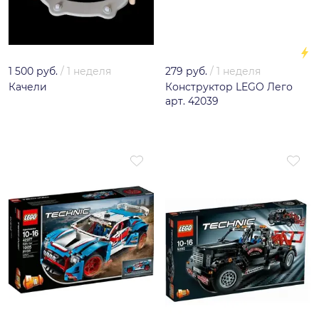
1 500 руб.
/
1 неделя
279 руб.
/
1 неделя
Качели
Конструктор LEGO Лего
арт. 42039