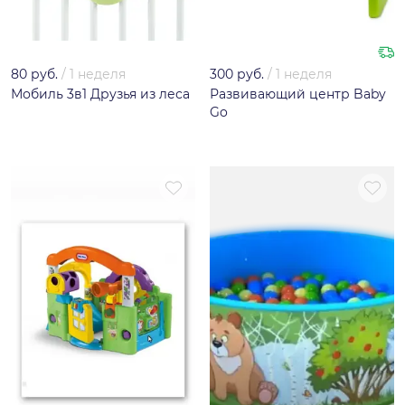
80 руб.
/
1 неделя
300 руб.
/
1 неделя
Мобиль 3в1 Друзья из леса
Развивающий центр Baby
Go