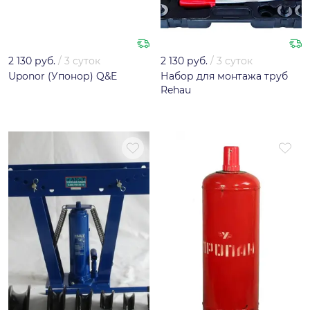
2 130 руб.
/
3 суток
2 130 руб.
/
3 суток
Uponor (Упонор) Q&E
Набор для монтажа труб
Rehau