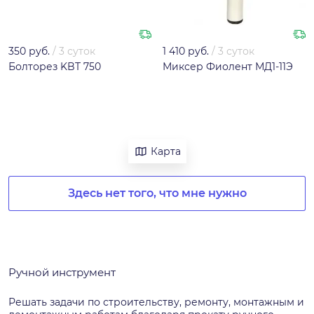
350 руб.
/
3 суток
1 410 руб.
/
3 суток
Болторез KBT 750
Миксер Фиолент МД1-11Э
Карта
Здесь нет того, что мне нужно
Ручной инструмент
Решать задачи по строительству, ремонту, монтажным и