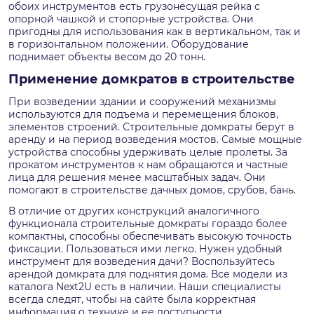
обоих инструментов есть грузонесущая рейка с
опорной чашкой и стопорные устройства. Они
пригодны для использования как в вертикальном, так и
в горизонтальном положении. Оборудование
поднимает объекты весом до 20 тонн.
Применение домкратов в строительстве
При возведении здании и сооружений механизмы
используются для подъема и перемещения блоков,
элементов строений. Строительные домкраты берут в
аренду и на период возведения мостов. Самые мощные
устройства способны удерживать целые пролеты. За
прокатом инструментов к нам обращаются и частные
лица для решения менее масштабных задач. Они
помогают в строительстве дачных домов, срубов, бань.
В отличие от других конструкций аналогичного
функционала строительные домкраты гораздо более
компактны, способны обеспечивать высокую точность
фиксации. Пользоваться ими легко. Нужен удобный
инструмент для возведения дачи? Воспользуйтесь
арендой домкрата для поднятия дома. Все модели из
каталога Next2U есть в наличии. Наши специалисты
всегда следят, чтобы на сайте была корректная
информация о технике и ее доступности.