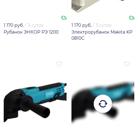
1 170 руб.
/
3 суток
1 170 руб.
/
3 суток
Рубанок ЭНКОР РЭ 1200
Электрорубанок Makita KP
0810C