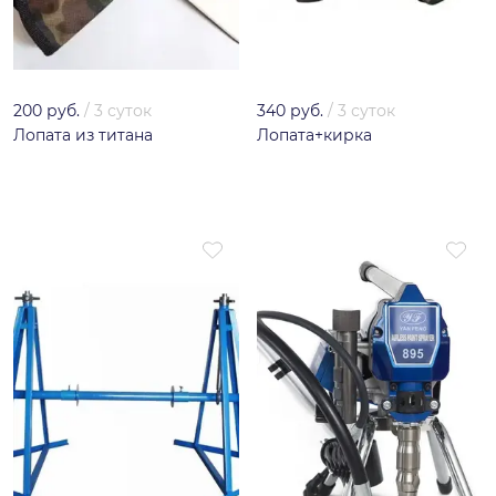
200 руб.
/
3 суток
340 руб.
/
3 суток
Лопата из титана
Лопата+кирка