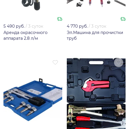
5 490 руб.
/
3 суток
4 770 руб.
/
3 суток
Аренда окрасочного
Эл.Машина для прочистки
аппарата 2.8 л/м
труб