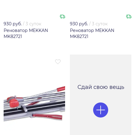
930 руб.
/
3 суток
930 руб.
/
3 суток
Реноватор MEKKAN
Реноватор MEKKAN
MK82721
MK82721
Сдай свою вещь