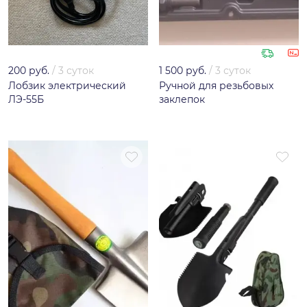
200 руб.
/
3 суток
1 500 руб.
/
3 суток
Лобзик электрический
Ручной для резьбовых
ЛЭ-55Б
заклепок