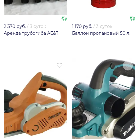
2 370 руб.
/
3 суток
1 170 руб.
/
3 суток
Аренда трубогиба AE&T
Баллон пропановый 50 л.