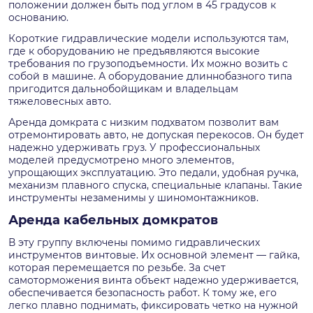
положении должен быть под углом в 45 градусов к
основанию.
Короткие гидравлические модели используются там,
где к оборудованию не предъявляются высокие
требования по грузоподъемности. Их можно возить с
собой в машине. А оборудование длиннобазного типа
пригодится дальнобойщикам и владельцам
тяжеловесных авто.
Аренда домкрата с низким подхватом позволит вам
отремонтировать авто, не допуская перекосов. Он будет
надежно удерживать груз. У профессиональных
моделей предусмотрено много элементов,
упрощающих эксплуатацию. Это педали, удобная ручка,
механизм плавного спуска, специальные клапаны. Такие
инструменты незаменимы у шиномонтажников.
Аренда кабельных домкратов
В эту группу включены помимо гидравлических
инструментов винтовые. Их основной элемент — гайка,
которая перемещается по резьбе. За счет
самоторможения винта объект надежно удерживается,
обеспечивается безопасность работ. К тому же, его
легко плавно поднимать, фиксировать четко на нужной