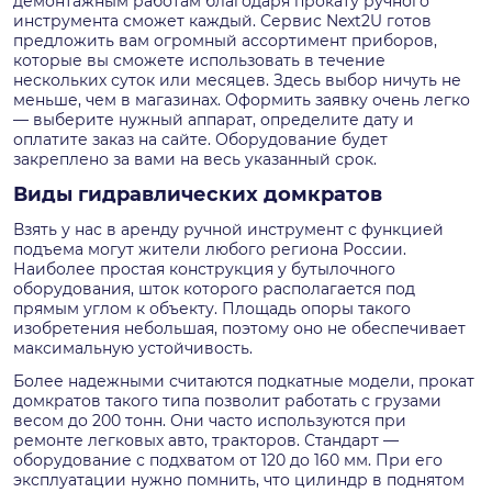
демонтажным работам благодаря прокату ручного
инструмента сможет каждый. Сервис Next2U готов
предложить вам огромный ассортимент приборов,
которые вы сможете использовать в течение
нескольких суток или месяцев. Здесь выбор ничуть не
меньше, чем в магазинах. Оформить заявку очень легко
— выберите нужный аппарат, определите дату и
оплатите заказ на сайте. Оборудование будет
закреплено за вами на весь указанный срок.
Виды гидравлических домкратов
Взять у нас в аренду ручной инструмент с функцией
подъема могут жители любого региона России.
Наиболее простая конструкция у бутылочного
оборудования, шток которого располагается под
прямым углом к объекту. Площадь опоры такого
изобретения небольшая, поэтому оно не обеспечивает
максимальную устойчивость.
Более надежными считаются подкатные модели, прокат
домкратов такого типа позволит работать с грузами
весом до 200 тонн. Они часто используются при
ремонте легковых авто, тракторов. Стандарт —
оборудование с подхватом от 120 до 160 мм. При его
эксплуатации нужно помнить, что цилиндр в поднятом