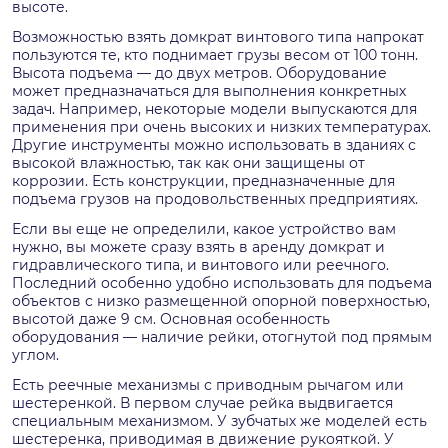
высоте.
Возможностью взять домкрат винтового типа напрокат
пользуются те, кто поднимает грузы весом от 100 тонн.
Высота подъема — до двух метров. Оборудование
может предназначаться для выполнения конкретных
задач. Например, некоторые модели выпускаются для
применения при очень высоких и низких температурах.
Другие инструменты можно использовать в зданиях с
высокой влажностью, так как они защищены от
коррозии. Есть конструкции, предназначенные для
подъема грузов на продовольственных предприятиях.
Если вы еще не определили, какое устройство вам
нужно, вы можете сразу взять в аренду домкрат и
гидравлического типа, и винтового или реечного.
Последний особенно удобно использовать для подъема
объектов с низко размещенной опорной поверхностью,
высотой даже 9 см. Основная особенность
оборудования — наличие рейки, отогнутой под прямым
углом.
Есть реечные механизмы с приводным рычагом или
шестеренкой. В первом случае рейка выдвигается
специальным механизмом. У зубчатых же моделей есть
шестеренка, приводимая в движение рукояткой. У