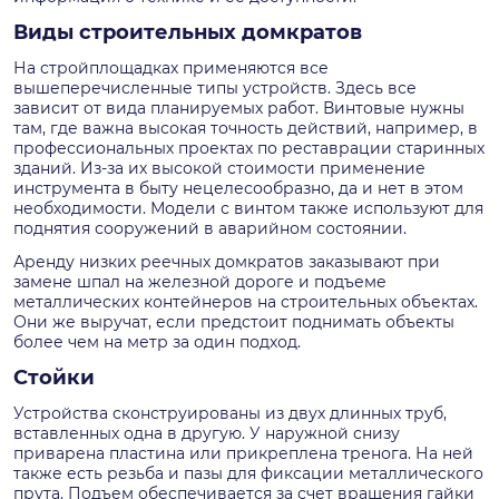
Виды строительных домкратов
На стройплощадках применяются все
вышеперечисленные типы устройств. Здесь все
зависит от вида планируемых работ. Винтовые нужны
там, где важна высокая точность действий, например, в
профессиональных проектах по реставрации старинных
зданий. Из-за их высокой стоимости применение
инструмента в быту нецелесообразно, да и нет в этом
необходимости. Модели с винтом также используют для
поднятия сооружений в аварийном состоянии.
Аренду низких реечных домкратов заказывают при
замене шпал на железной дороге и подъеме
металлических контейнеров на строительных объектах.
Они же выручат, если предстоит поднимать объекты
более чем на метр за один подход.
Стойки
Устройства сконструированы из двух длинных труб,
вставленных одна в другую. У наружной снизу
приварена пластина или прикреплена тренога. На ней
также есть резьба и пазы для фиксации металлического
прута. Подъем обеспечивается за счет вращения гайки