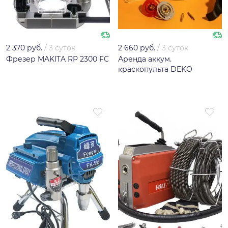
2 370 руб.
/
3 суток
2 660 руб.
/
3 суток
Фрезер MAKITA RP 2300 FC
Аренда аккум.
краскопульта DEKO