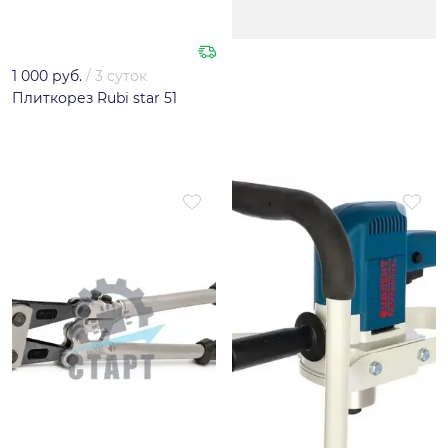
1 000 руб.
/
3 суток
Плиткорез Rubi star 51