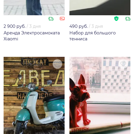
2 900 руб.
/
3 дня
490 руб.
/
3 дня
Аренда Электросамоката
Набор для большого
Xiaomi
тенниса