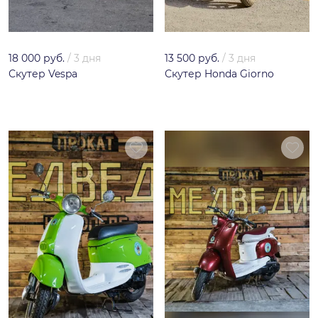
18 000 руб.
/
3 дня
13 500 руб.
/
3 дня
Скутер Vespa
Скутер Honda Giorno