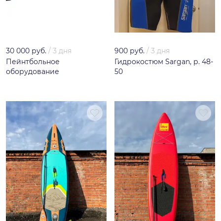
30 000 руб.
/
3 дня
900 руб.
/
3 дня
Пейнтбольное
Гидрокостюм Sargan, р. 48-
оборудование
50