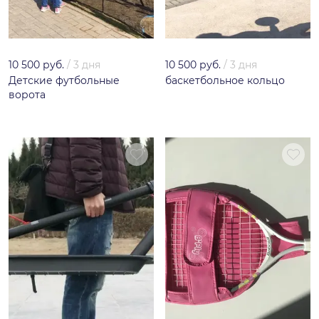
10 500 руб.
/
3 дня
10 500 руб.
/
3 дня
Детские футбольные
баскетбольное кольцо
ворота