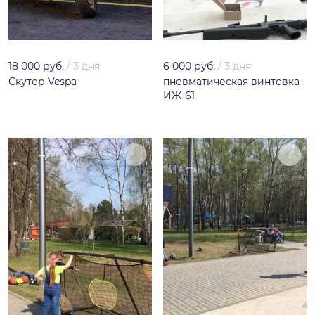
18 000 руб.
/
3 дня
6 000 руб.
/
3 дня
Скутер Vespa
пневматическая винтовка
ИЖ-61