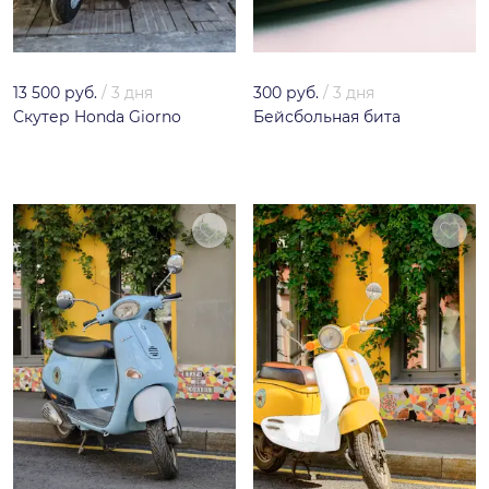
13 500 руб.
/
3 дня
300 руб.
/
3 дня
Скутер Honda Giorno
Бейсбольная бита