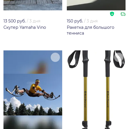
13 500 руб.
/
3 дня
150 руб.
/
3 дня
Скутер Yamaha Vino
Ракетка для большого
тенниса