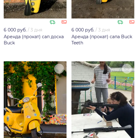
6 000 руб.
/
3 дня
6 000 руб.
/
3 дня
Аренда (прокат) сап доска
Аренда (прокат) сапа Buck
Buck
Teeth