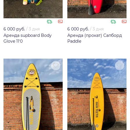
6 000 руб.
/
3 дня
6 000 руб.
/
3 дня
Аренда supboard Body
Аренда (прокат) Сапборд
Glove 11'0
Paddle