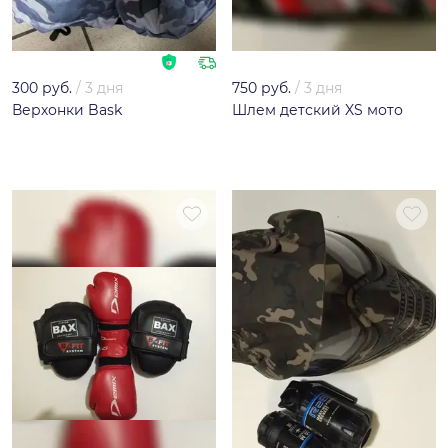
300 руб.
/
3 дня
750 руб.
/
3 дня
Верхонки Bask
Шлем детский XS мото