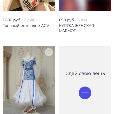
1 800 руб.
/
3 дня
690 руб.
/
3 дня
Топовый мотошлем AGV
КУРТКА ЖЕНСКАЯ
MARMOT
Сдай свою вещь