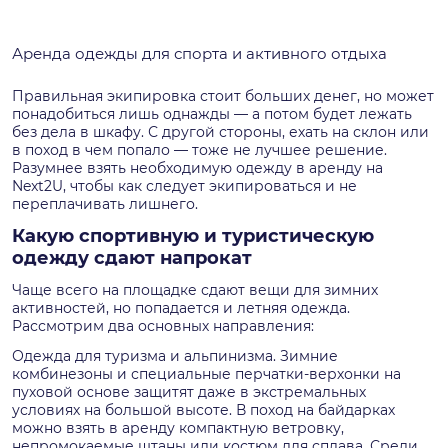
Аренда одежды для спорта и активного отдыха
Правильная экипировка стоит больших денег, но может
понадобиться лишь однажды — а потом будет лежать
без дела в шкафу. С другой стороны, ехать на склон или
в поход в чем попало — тоже не лучшее решение.
Разумнее взять необходимую одежду в аренду на
Next2U, чтобы как следует экипироваться и не
переплачивать лишнего.
Какую спортивную и туристическую
одежду сдают напрокат
Чаще всего на площадке сдают вещи для зимних
активностей, но попадается и летняя одежда.
Рассмотрим два основных направления:
Одежда для туризма и альпинизма. Зимние
комбинезоны и специальные перчатки-верхонки на
пуховой основе защитят даже в экстремальных
условиях на большой высоте. В поход на байдарках
можно взять в аренду компактную ветровку,
непромокаемые штаны или костюм для сплава. Среди