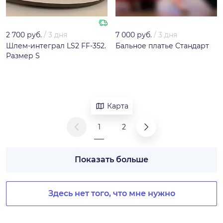
2 700 руб.
/
3 дня
7 000 руб.
/
3 дня
Шлем-интеграл LS2 FF-352.
Бальное платье Стандарт
Размер S
Карта
1
2
Показать больше
Здесь нет того, что мне нужно