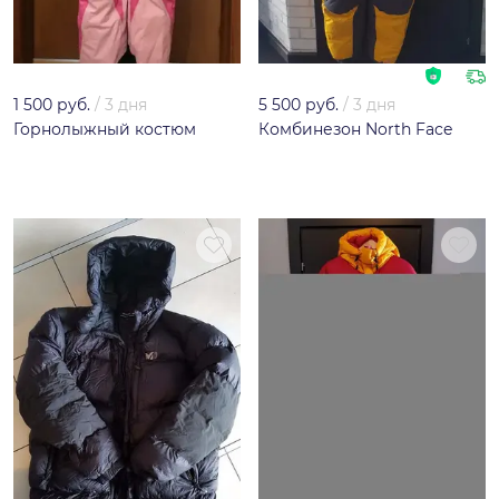
1 500 руб.
/
3 дня
5 500 руб.
/
3 дня
Горнолыжный костюм
Комбинезон North Face