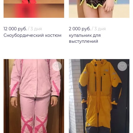
12 000 руб.
/
3 дня
2 000 руб.
/
3 дня
Сноубордический костюм
купальник для
выступлений