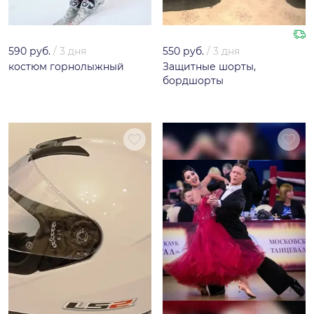
590 руб.
/
3 дня
550 руб.
/
3 дня
костюм горнолыжный
Защитные шорты,
бордшорты