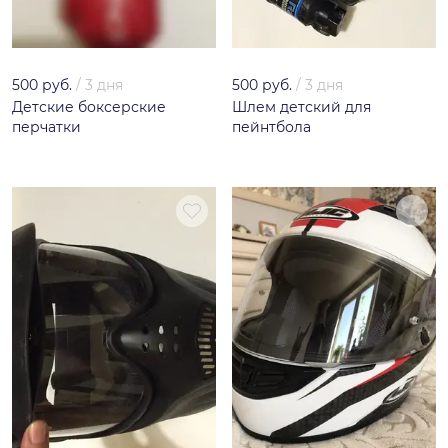
500 руб.
/
3 дня
500 руб.
/
3 дня
Детские боксерские
Шлем детский для
перчатки
пейнтбола