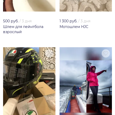
500 руб.
/
3 дня
1 300 руб.
/
3 дня
Шлем для пейнтбола
Мотошлем HJC
взрослый