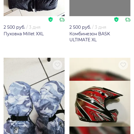
2 500 руб.
/
3 дня
2 500 руб.
/
3 дня
Пуховка Millet XXL
Комбинезон BASK
ULTIMATE XL