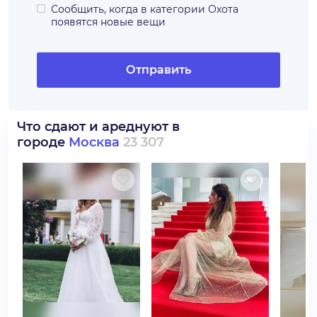
Сообщить, когда в категории
Охота
появятся новые вещи
Отправить
Что сдают и ареднуют в
городе
Москва
23 307