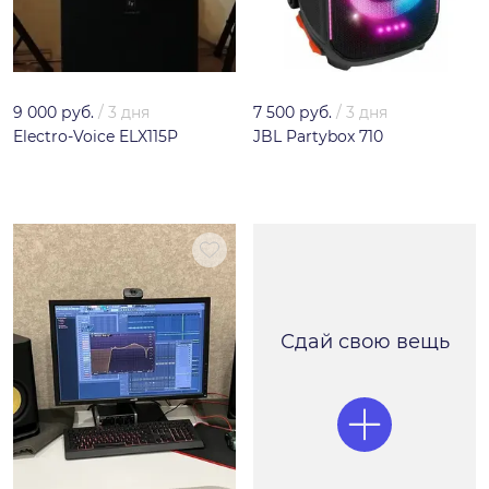
9 000 руб.
/
3 дня
7 500 руб.
/
3 дня
Electro-Voice ELX115P
JBL Partybox 710
Сдай свою вещь