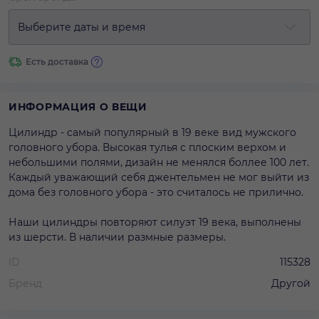
Выберите даты и время
Есть доставка
ИНФОРМАЦИЯ О ВЕЩИ
Цилиндр - самый популярный в 19 веке вид мужского
головного убора. Высокая тулья с плоским верхом и
небольшими полями, дизайн не менялся боллее 100 лет.
Каждый уважающий себя джентельмен не мог выйти из
дома без головного убора - это считалось не прилично.
Наши цилиндры повторяют силуэт 19 века, выполнены
из шерсти. В наличии размные размеры.
ID
115328
Бренд
Другой