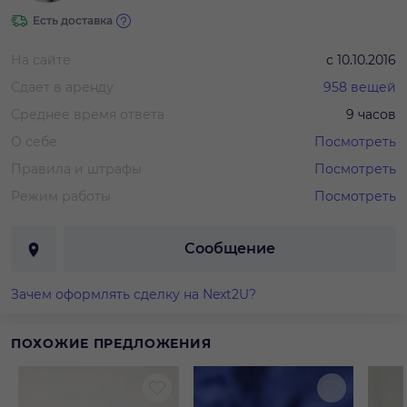
Есть доставка
На сайте
с
10.10.2016
Сдает в аренду
958
вещей
Среднее время ответа
9 часов
О себе
Посмотреть
Правила и штрафы
Посмотреть
Режим работы
Посмотреть
Сообщение
Зачем оформлять сделку на Next2U?
ПОХОЖИЕ ПРЕДЛОЖЕНИЯ