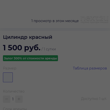
1 просмотр в этом месяце
Цилиндр красный
1 500
руб.
/
1 сутки
Залог 300% от стоимости аренды
Размер
Таблица размеров
Количество
Доступно
1
шт.
Срок аренды