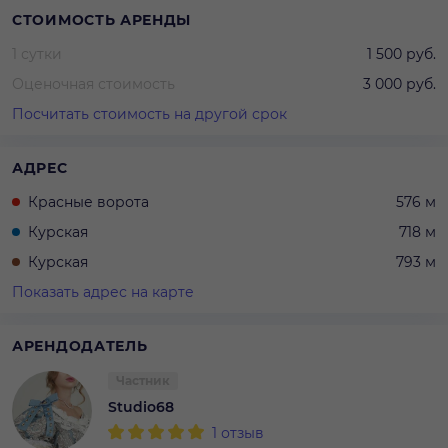
СТОИМОСТЬ АРЕНДЫ
1 сутки
1 500 руб.
Оценочная стоимость
3 000 руб.
Посчитать стоимость на другой срок
АДРЕС
Красные ворота
576 м
Курская
718 м
Курская
793 м
Показать адрес на карте
АРЕНДОДАТЕЛЬ
Частник
Studio68
1
отзыв