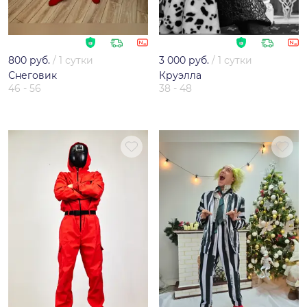
800 руб.
/
1 сутки
3 000 руб.
/
1 сутки
Снеговик
Круэлла
46 - 56
38 - 48