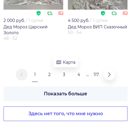
2 000 руб.
/
1 сутки
4 500 руб.
/
1 сутки
Дед Мороз Царский
Дед Мороз ВИП Сказочный
50 - 54
Золото
48 - 52
Карта
…
1
2
3
4
117
Показать больше
Здесь нет того, что мне нужно