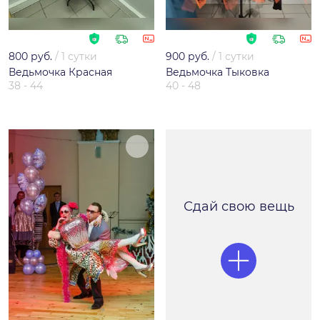
800 руб.
/
1 сутки
900 руб.
/
1 сутки
Ведьмочка Красная
Ведьмочка Тыковка
38 - 44
40 - 48
Сдай свою вещь