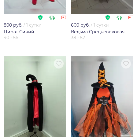
800 руб.
/
1 сутки
600 руб.
/
1 сутки
Пират Синий
Ведьма Средневековая
40 - 56
38 - 52