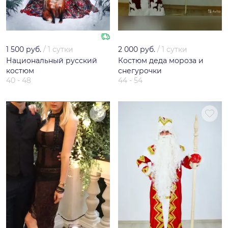
1 500 руб.
/
1 сутки
2 000 руб.
/
1 сутки
Национальный русский
Костюм деда мороза и
костюм
снегурочки
40 - 48
44 - 54