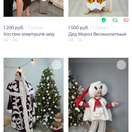
1 200 руб.
/
1 сутки
1 500 руб.
/
1 сутки
Костюм steampunk sexy
Дед Мороз Великолепный
42 - 44
48 - 56