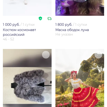
1 000 руб.
/
1 сутки
1 800 руб.
/
1 сутки
Костюм космонавт
Маска ободок луна
Не указан
российский
46 - 52