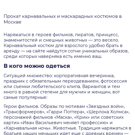
Прокат карнавальных и маскарадных костюмов в
Москве
Наряжаться в героев фильмов, пиратов, принцесс,
знаменитостей и смешных животных — это весело.
Карнавальный костюм для взрослого удобно брать в
аренду — на сайте найдутся сотни уникальных образов,
среди которых наверняка есть именно ваш.
В кого можно одеться
Ситуаций множество: корпоративная вечеринка,
праздник с обязательным переодеванием, фотосессия
или съемки любительского клипа. Вариантов и тем
много в равной степени для мужчин и женщин, вот
самые популярные:
Герои фильмов. Образы по мотивам «Звездных войн»,
«Трансформеров», «Гарри Поттера», «Шерлока Холмса»,
персонажей фильмов «Маска», «Крик» или советских
картин «Иван Васильевич меняет профессию» и
«Карнавальная ночь». Животные. Традиция наряжаться в
братьев наших меньших идет еще с древних времен —