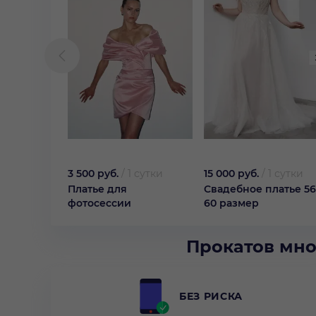
3 500 руб.
/
1 сутки
15 000 руб.
/
1 сутки
Платье для
Свадебное платье 56
фотосессии
60 размер
Прокатов мно
БЕЗ РИСКА