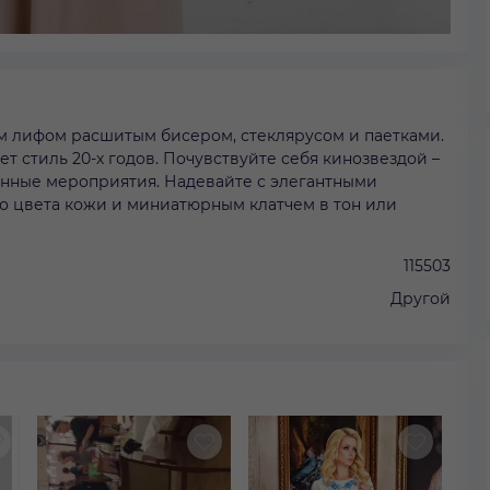
 лифом расшитым бисером, стеклярусом и паетками.
т стиль 20-х годов. Почувствуйте себя кинозвездой –
венные мероприятия. Надевайте с элегантными
о цвета кожи и миниатюрным клатчем в тон или
115503
Другой