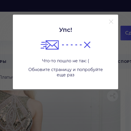
Упс!
Сд
Что-то пошло не так: (
АРЫ
ТЕХНИКА ДЛЯ ДОМА
ТУРИЗМ
СПОР
Обновите страницу и попробуйте
еще раз
Платья