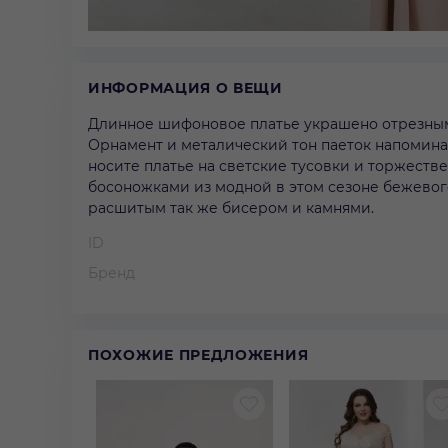
ИНФОРМАЦИЯ О ВЕЩИ
Длинное шифоновое платье украшено отрезным
Орнамент и металический тон паеток напоминае
носите платье на светские тусовки и торжест
босоножками из модной в этом сезоне бежевог
расшитым так же бисером и камнями.
ID
Бренд
ПОХОЖИЕ ПРЕДЛОЖЕНИЯ