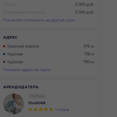
1 сутки
3 000 руб.
Оценочная стоимость
3 000 руб.
Посчитать стоимость на другой срок
АДРЕС
Красные ворота
576 м
Курская
718 м
Курская
793 м
Показать адрес на карте
АРЕНДОДАТЕЛЬ
Частник
Studio68
1
отзыв