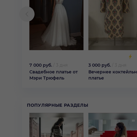
7 000 руб.
/
3 дня
3 000 руб.
/
3 дня
Свадебное платье от
Вечернее коктейль
Мэри Трюфель
платье
ПОПУЛЯРНЫЕ РАЗДЕЛЫ