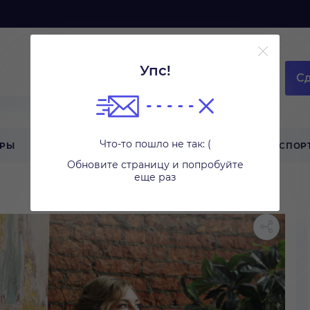
Упс!
Сд
Что-то пошло не так: (
АРЫ
ТЕХНИКА ДЛЯ ДОМА
ТУРИЗМ
СПОР
Обновите страницу и попробуйте
еще раз