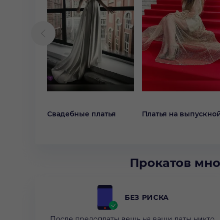
Свадебные платья
Платья на выпускно
Прокатов мно
БЕЗ РИСКА
После предоплаты вещь на ваши даты никто