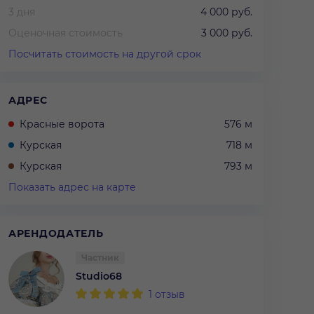
3 дня
4 000 руб.
Оценочная стоимость
3 000 руб.
Посчитать стоимость на другой срок
АДРЕС
Красные ворота
576 м
Курская
718 м
Курская
793 м
Показать адрес на карте
АРЕНДОДАТЕЛЬ
Частник
Studio68
1
отзыв