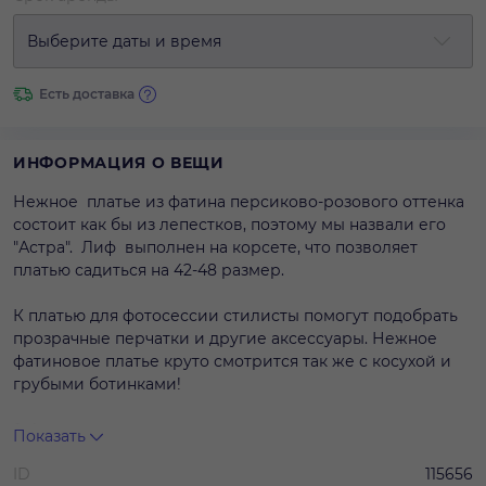
Выберите даты и время
Есть доставка
ИНФОРМАЦИЯ О ВЕЩИ
Нежное платье из фатина персиково-розового оттенка
состоит как бы из лепестков, поэтому мы назвали его
"Астра". Лиф выполнен на корсете, что позволяет
платью садиться на 42-48 размер.
К платью для фотосессии стилисты помогут подобрать
прозрачные перчатки и другие аксессуары. Нежное
фатиновое платье круто смотрится так же с косухой и
грубыми ботинками!
&nbsp;
Показать
ID
115656