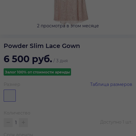
2 просмотра в этом месяце
Powder Slim Lace Gown
6 500
руб.
/
3 дня
Залог 100% от стоимости аренды
Размер
Таблица размеров
Количество
Доступно
1
шт.
Срок аренды