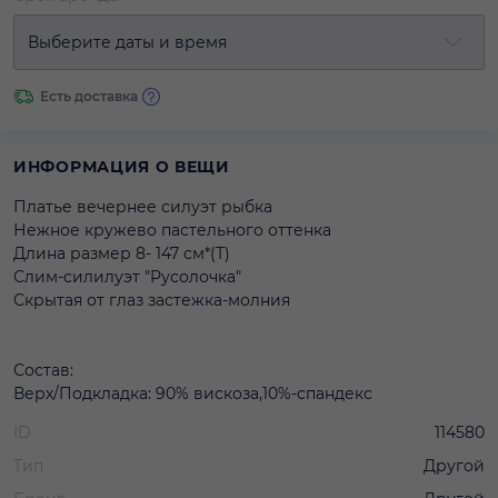
Выберите даты и время
Есть доставка
ИНФОРМАЦИЯ О ВЕЩИ
Платье вечернее силуэт рыбка
Нежное кружево пастельного оттенка
Длина размер 8- 147 см*(Т)
Слим-силилуэт "Русолочка"
Скрытая от глаз застежка-молния
Состав:
Верх/Подкладка: 90% вискоза,10%-спандекс
ID
114580
Тип
Другой